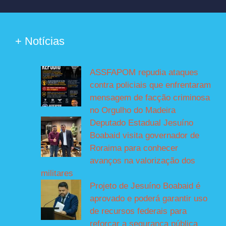
+ Notícias
ASSFAPOM repudia ataques
contra policiais que enfrentaram
mensagem de facção criminosa
no Orgulho do Madeira
Deputado Estadual Jesuíno
Boabaid visita governador de
Roraima para conhecer
avanços na valorização dos
militares
Projeto de Jesuíno Boabaid é
aprovado e poderá garantir uso
de recursos federais para
reforçar a segurança pública