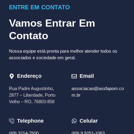
ENTRE EM CONTATO
Vamos Entrar Em
Contato
Nossa equipe está pronta para melhor atender todos os
associados e sociedade em geral.
Endereço
Email
Rua Padre Augustinho,
associacao@assfapom.co
2877 – Liberdade, Porto
m.br
Velho – RO, 76803-858
Telephone
Celular
(69) 3214-7500
(69) 9 9251-1063