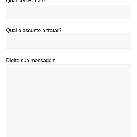
Qual seu E-mail?
Qual o assunto a tratar?
Digite sua mensagem