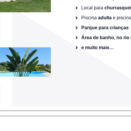
Local para
churrasquei
Piscina
adulta
e piscin
Parque para crianças
Área de banho, no rio
e muito mais…