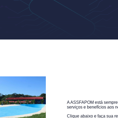
A ASSFAPOM está sempre d
serviços e benefícios aos 
Clique abaixo e faça sua re