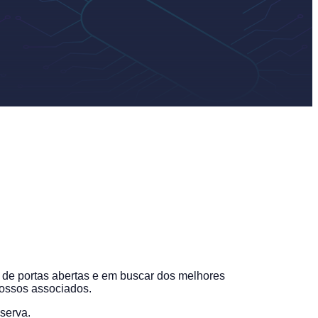
e portas abertas e em buscar dos melhores
nossos associados.
serva.