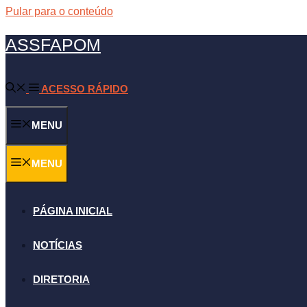
Pular para o conteúdo
ASSFAPOM
ACESSO RÁPIDO
MENU
MENU
PÁGINA INICIAL
NOTÍCIAS
DIRETORIA