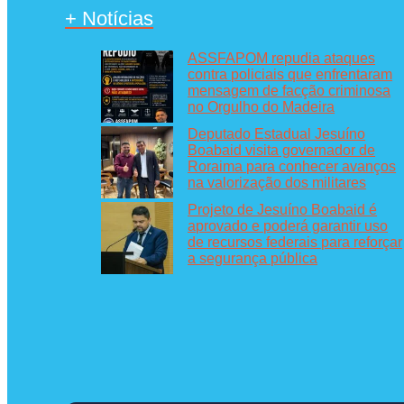
+ Notícias
ASSFAPOM repudia ataques
contra policiais que enfrentaram
mensagem de facção criminosa
no Orgulho do Madeira
Deputado Estadual Jesuíno
Boabaid visita governador de
Roraima para conhecer avanços
na valorização dos militares
Projeto de Jesuíno Boabaid é
aprovado e poderá garantir uso
de recursos federais para reforçar
a segurança pública