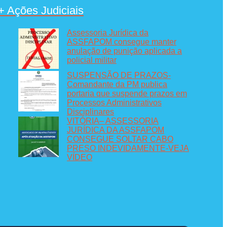
+ Ações Judiciais
Assessoria Jurídica da
ASSFAPOM consegue manter
anulação de punição aplicada a
policial militar
SUSPENSÃO DE PRAZOS-
Comandante da PM publica
portaria que suspende prazos em
Processos Administrativos
Disciplinares
VITÓRIA– ASSESSORIA
JURÍDICA DA ASSFAPOM
CONSEGUE SOLTAR CABO
PRESO INDEVIDAMENTE-VEJA
VÍDEO