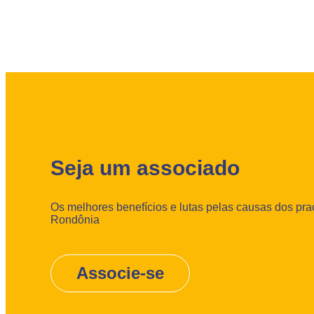
Seja um associado
Os melhores benefícios e lutas pelas causas dos praç
Rondônia
Associe-se