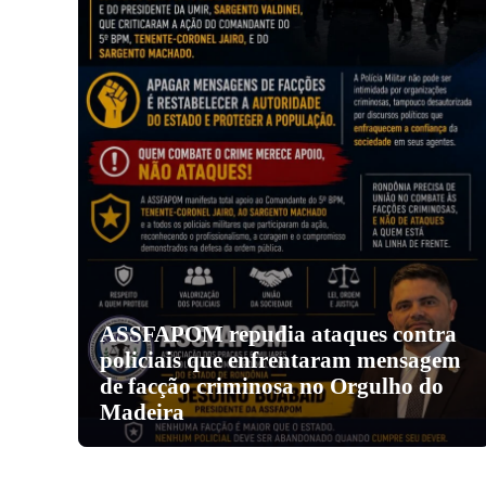
ASSFAPOM repudia ataques contra
policiais que enfrentaram mensagem
de facção criminosa no Orgulho do
Madeira