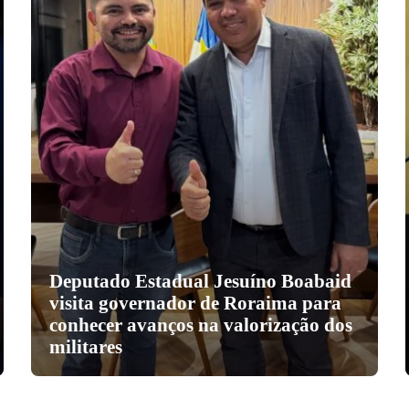
Deputado Estadual Jesuíno Boabaid
visita governador de Roraima para
conhecer avanços na valorização dos
militares