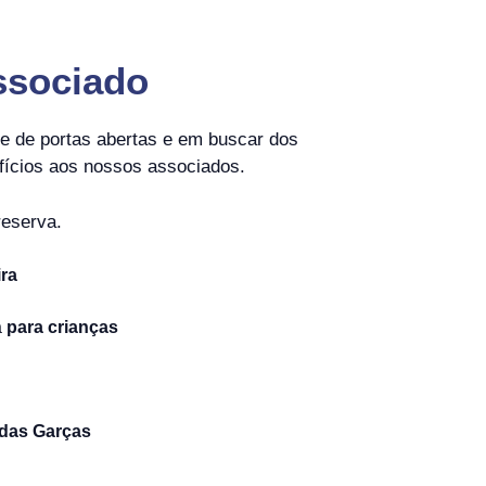
ssociado
de portas abertas e em buscar dos
fícios aos nossos associados.
reserva.
ra
a
para crianças
 das Garças