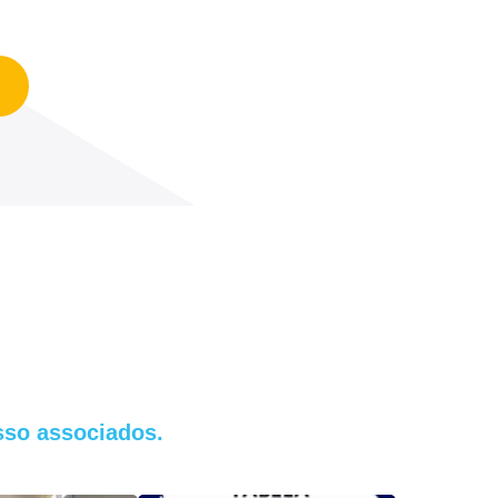
so associados.
.