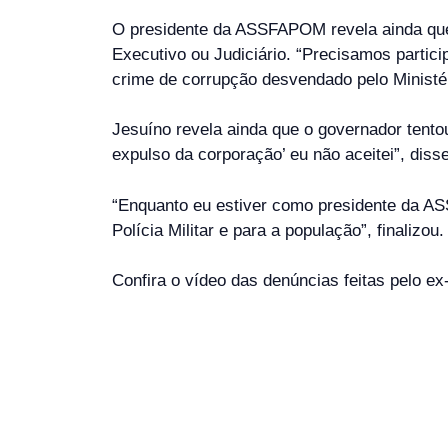
O presidente da ASSFAPOM revela ainda que e
Executivo ou Judiciário. “Precisamos partic
crime de corrupção desvendado pelo Ministéri
Jesuíno revela ainda que o governador tento
expulso da corporação’ eu não aceitei”, disse
“Enquanto eu estiver como presidente da AS
Polícia Militar e para a população”, finalizou.
Confira o vídeo das denúncias feitas pelo ex-p