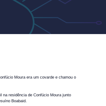
r Confúcio Moura era um covarde e chamou o
il na residência de Confúcio Moura junto
Jesuíno Boabaid.