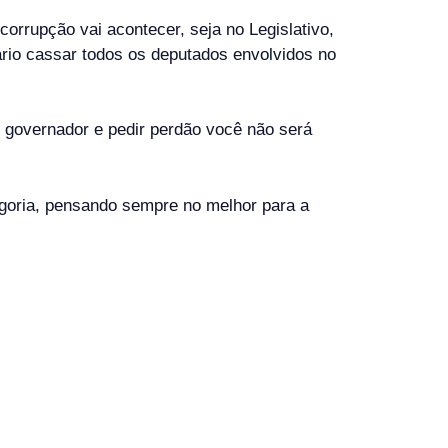
orrupção vai acontecer, seja no Legislativo,
ário cassar todos os deputados envolvidos no
o governador e pedir perdão você não será
egoria, pensando sempre no melhor para a