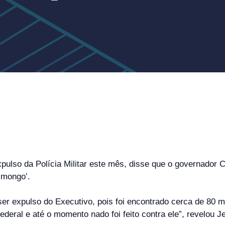
xpulso da Polícia Militar este mês, disse que o governado
 mongo’.
er expulso do Executivo, pois foi encontrado cerca de 80 m
Federal e até o momento nado foi feito contra ele”, revelou 