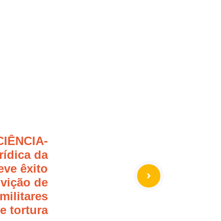
CIÊNCIA-
rídica da
ve êxito
vição de
 militares
e tortura