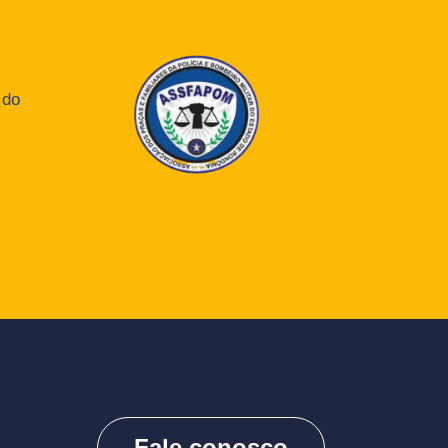
 do
Fale conosco