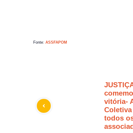
Fonte:
ASSFAPOM
JUSTIÇA
comemo
vitória- 
Coletiva
todos o
associa