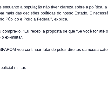
nquanto a população não tiver clareza sobre a política, a c
ipar mais das decisões políticas do nosso Estado. É necess
o Público e Polícia Federal”, explica.
u compra-lo. “Eu recebi a proposta de que ‘Se você for até 
 o ex-militar.
SFAPOM vou continuar lutando pelos direitos da nossa cat
olicial militar.