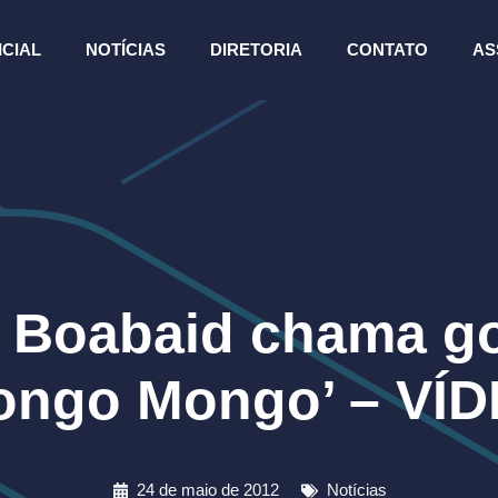
ICIAL
NOTÍCIAS
DIRETORIA
CONTATO
AS
 Boabaid chama g
ongo Mongo’ – VÍ
24 de maio de 2012
Notícias