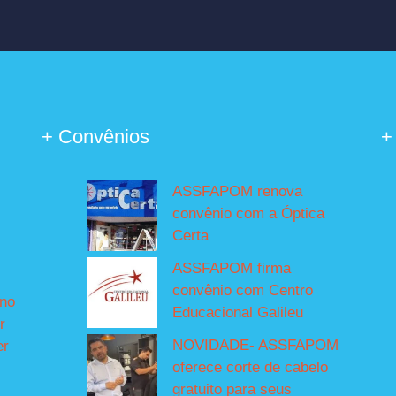
+ Convênios
+
ASSFAPOM renova
convênio com a Óptica
Certa
ASSFAPOM firma
convênio com Centro
íno
Educacional Galileu
r
NOVIDADE- ASSFAPOM
er
oferece corte de cabelo
gratuito para seus