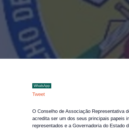
WhatsApp
Tweet
O Conselho de Associação Representativa de
acredita ser um dos seus principais papeis i
representados e a Governadoria do Estado d