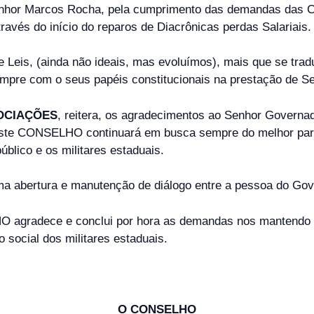
enhor Marcos Rocha, pela cumprimento das demandas das C
través do início do reparos de Diacrônicas perdas Salariais.
e Leis, (ainda não ideais, mas evoluímos), mais que se tr
pre com o seus papéis constitucionais na prestação de Se
OCIAÇÕES
, reitera, os agradecimentos ao Senhor Governado
 este CONSELHO continuará em busca sempre do melhor par
úblico e os militares estaduais.
a abertura e manutenção de diálogo entre a pessoa do Gov
 agradece e conclui por hora as demandas nos mantendo em
o social dos militares estaduais.
O CONSELHO