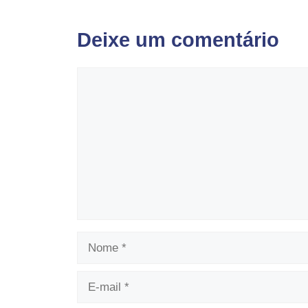
Deixe um comentário
Comentário
Nome
E-
mail