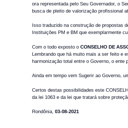
ora representada pelo Seu Governador, o S
busca de pleito de valorização profissional a
Isso traduzido na construção de propostas d
Instituições PM e BM que exemplarmente cum
Com o todo exposto o
CONSELHO DE ASS
Lembrando que há muito mais a ser feito e
harmonização total entre o Governo, o ente p
Ainda em tempo vem Sugerir ao Governo, um
Certos destas possibilidades este CONSELHO
da lei 1063 e da lei que tratará sobre proteçã
Rondônia,
03-08-2021