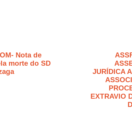
OM- Nota de
ASS
ela morte do SD
ASS
zaga
JURÍDICA 
ASSOC
PROC
EXTRAVIO 