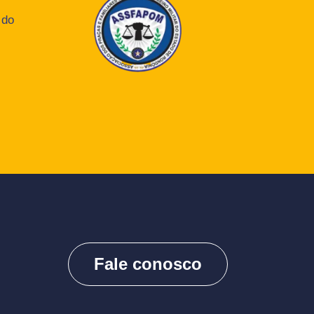
 do
Fale conosco