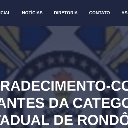
ICIAL
NOTÍCIAS
DIRETORIA
CONTATO
AS
GRADECIMENTO-C
NTES DA CATEGO
TADUAL DE RONDÔ