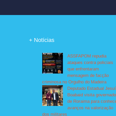
+ Notícias
ASSFAPOM repudia
ataques contra policiais
que enfrentaram
mensagem de facção
criminosa no Orgulho do Madeira
Deputado Estadual Jesu
Boabaid visita governado
de Roraima para conhec
avanços na valorização
dos militares