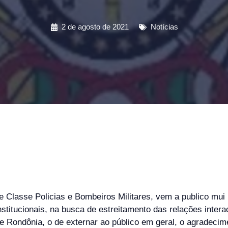
2 de agosto de 2021
Notícias
 Classe Policias e Bombeiros Militares, vem a publico mu
nstitucionais, na busca de estreitamento das relações intera
e Rondônia, o de externar ao público em geral, o agradeci