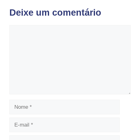
Deixe um comentário
Comentário
Nome
E-
mail
Site