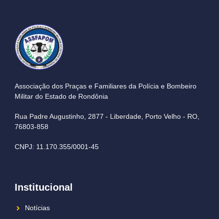
Associação dos Praças e Familiares da Polícia e Bombeiro
Militar do Estado de Rondônia
Rua Padre Augustinho, 2877 - Liberdade, Porto Velho - RO,
76803-858
CNPJ: 11.170.355/0001-45
Institucional
Notícias