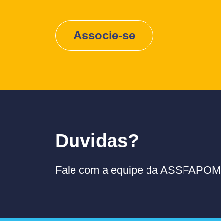
Associe-se
Duvidas?
Fale com a equipe da ASSFAPOM p