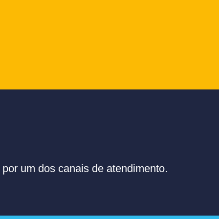
or um dos canais de atendimento.