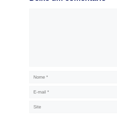
Comentário
Nome
E-
mail
Site