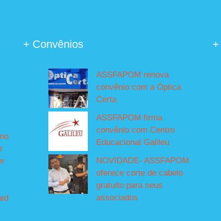
+ Convênios
+
ASSFAPOM renova
convênio com a Óptica
Certa
ASSFAPOM firma
convênio com Centro
íno
Educacional Galileu
r
NOVIDADE- ASSFAPOM
er
oferece corte de cabelo
gratuito para seus
associados
aid