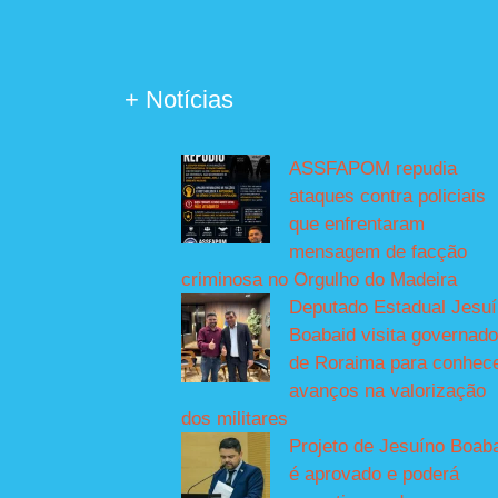
+ Notícias
ASSFAPOM repudia
ataques contra policiais
que enfrentaram
mensagem de facção
criminosa no Orgulho do Madeira
Deputado Estadual Jesu
Boabaid visita governado
de Roraima para conhec
avanços na valorização
dos militares
Projeto de Jesuíno Boab
é aprovado e poderá