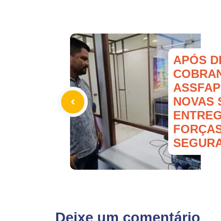
APÓS D
COBRAN
ASSFAP
NOVAS 
ENTREG
FORÇAS
SEGUR
Deixe um comentário