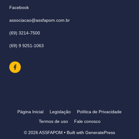
Facebook
associacao@assfapom.com.br
(69) 3214-7500
(69) 9 9251-1063
Página Inicial
Legislação
Política de Privacidade
Termos de uso
Fale conosco
© 2026 ASSFAPOM
• Built with
GeneratePress