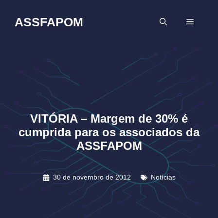
Pular
para
ASSFAPOM
MENU
o
conteúdo
VITÓRIA – Margem de 30% é
cumprida para os associados da
ASSFAPOM
30 de novembro de 2012
Notícias