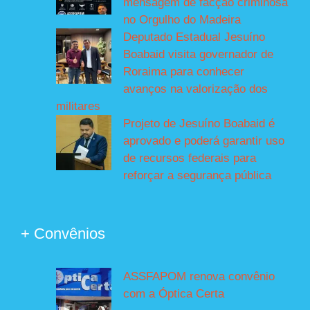
mensagem de facção criminosa
no Orgulho do Madeira
Deputado Estadual Jesuíno
Boabaid visita governador de
Roraima para conhecer
avanços na valorização dos
militares
Projeto de Jesuíno Boabaid é
aprovado e poderá garantir uso
de recursos federais para
reforçar a segurança pública
+ Convênios
ASSFAPOM renova convênio
com a Óptica Certa