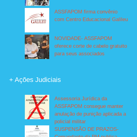
ASSFAPOM firma convênio
com Centro Educacional Galileu
NOVIDADE- ASSFAPOM
oferece corte de cabelo gratuito
para seus associados
+ Ações Judiciais
Assessoria Jurídica da
ASSFAPOM consegue manter
anulação de punição aplicada a
policial militar
SUSPENSÃO DE PRAZOS-
Comandante da PM publica