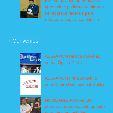
Projeto de Jesuíno Boabaid é
aprovado e poderá garantir uso
de recursos federais para
reforçar a segurança pública
+ Convênios
ASSFAPOM renova convênio
com a Óptica Certa
ASSFAPOM firma convênio
com Centro Educacional Galileu
NOVIDADE- ASSFAPOM
oferece corte de cabelo gratuito
para seus associados