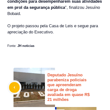
condições para desempenharem suas atividades
em prol da segurança pública
”, finalizou Jesuíno
Bobaid.
O projeto passou pela Casa de Leis e segue para
apreciação do Executivo.
Fonte:
JH noticias
Deputado Jesuíno
parabeniza policiais
que apreenderam
carga de droga
avaliada em quase R$
21 milhões