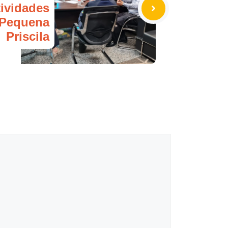
tividades
 Pequena
Priscila