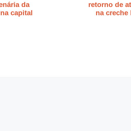
enária da
retorno de a
na capital
na creche