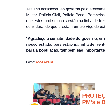
Jesuino agradeceu ao governo pelo atendimen
Militar, Polícia Civil, Polícia Penal, Bombe
que estes profissionais estão na linha de fr
considerando que prestam um serviço de ext
“
Agradeço a sensibilidade do governo, em
nosso estado, pois estão na linha de fren
para a população, também são importantes
Fonte:
ASSFAPOM
PROTEÇ
PM’s e 