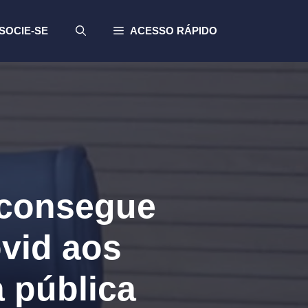
SOCIE-SE
ACESSO RÁPIDO
 consegue
ovid aos
 pública