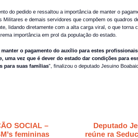
to do pedido e ressaltou a importância de manter o pagamen
iros Militares e demais servidores que compõem os quadros d
ente, lidando diretamente com a alta carga viral, o que torn
rema importância em prol da população do estado.
 manter o pagamento do auxílio para estes profissionai
te, uma vez que é dever do estado dar condições para es
 para suas famílias
”, finalizou o deputado Jesuino Boabai
ÃO SOCIAL –
Deputado Je
BM’s femininas
reúne ra Seduc