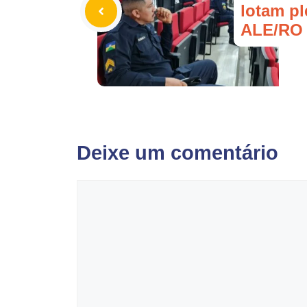
lotam pl
ALE/RO 
Deixe um comentário
Comentário