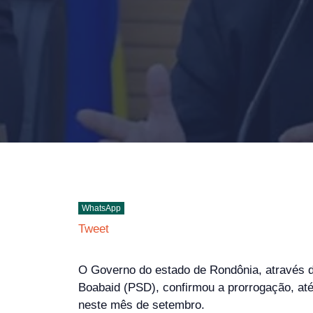
WhatsApp
Tweet
O Governo do estado de Rondônia, através d
Boabaid (PSD), confirmou a prorrogação, até
neste mês de setembro.