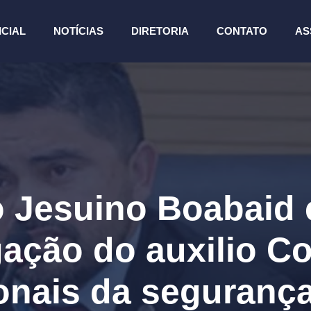
ICIAL
NOTÍCIAS
DIRETORIA
CONTATO
AS
 Jesuino Boabaid
ação do auxilio C
ionais da segurança