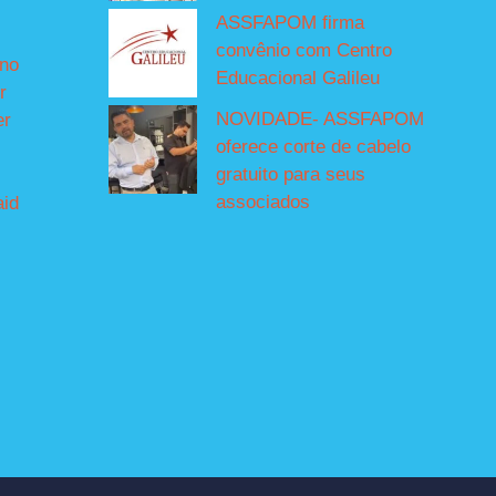
ASSFAPOM firma
convênio com Centro
íno
Educacional Galileu
r
NOVIDADE- ASSFAPOM
er
oferece corte de cabelo
gratuito para seus
associados
aid