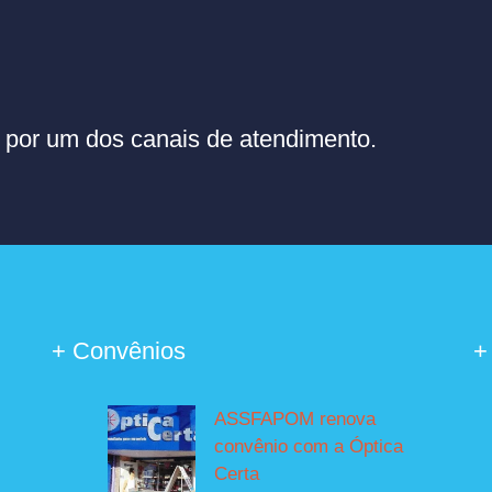
or um dos canais de atendimento.
+ Convênios
+
ASSFAPOM renova
convênio com a Óptica
Certa