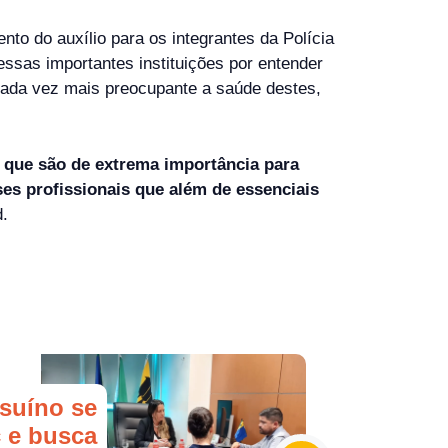
to do auxílio para os integrantes da Polícia
essas importantes instituições por entender
a cada vez mais preocupante a saúde destes,
s que são de extrema importância para
ses profissionais que além de essenciais
d.
suíno se
 e busca