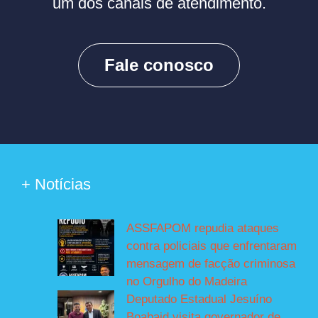
um dos canais de atendimento.
Fale conosco
+ Notícias
ASSFAPOM repudia ataques
contra policiais que enfrentaram
mensagem de facção criminosa
no Orgulho do Madeira
Deputado Estadual Jesuíno
Boabaid visita governador de