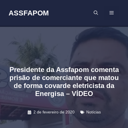
Pular
para
ASSFAPOM
MENU
o
conteúdo
Presidente da Assfapom comenta
prisão de comerciante que matou
de forma covarde eletricista da
Energisa – VÍDEO
2 de fevereiro de 2020
Notícias