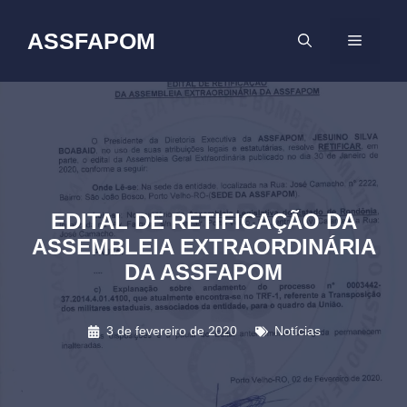
Pular
para
ASSFAPOM
MENU
o
conteúdo
EDITAL DE RETIFICAÇÃO DA
ASSEMBLEIA EXTRAORDINÁRIA
DA ASSFAPOM
3 de fevereiro de 2020
Notícias