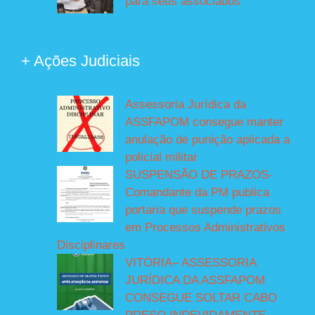
para seus associados
+ Ações Judiciais
Assessoria Jurídica da
ASSFAPOM consegue manter
anulação de punição aplicada a
policial militar
SUSPENSÃO DE PRAZOS-
Comandante da PM publica
portaria que suspende prazos
em Processos Administrativos
Disciplinares
VITÓRIA– ASSESSORIA
JURÍDICA DA ASSFAPOM
CONSEGUE SOLTAR CABO