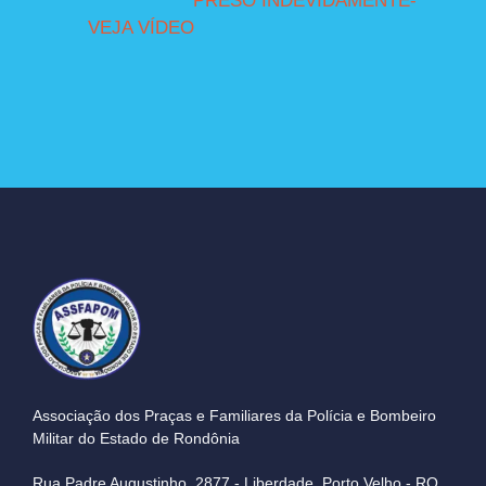
PRESO INDEVIDAMENTE-
VEJA VÍDEO
Associação dos Praças e Familiares da Polícia e Bombeiro
Militar do Estado de Rondônia
Rua Padre Augustinho, 2877 - Liberdade, Porto Velho - RO,