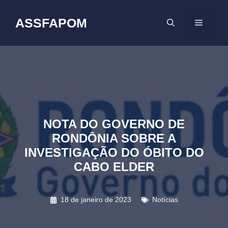
Pular
para
ASSFAPOM
MENU
o
conteúdo
NOTA DO GOVERNO DE
RONDÔNIA SOBRE A
INVESTIGAÇÃO DO ÓBITO DO
CABO ELDER
18 de janeiro de 2023
Notícias