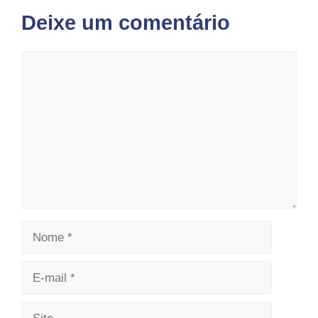
Deixe um comentário
Comentário
Nome
E-
mail
Site