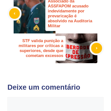
Associado da
ASSFAPOM acusado
indevidamente por
prevaricação é
absolvido na Auditoria
Militar
STF valida punição a
militares por críticas a
superiores, desde que
cometam excessos
Deixe um comentário
Comentário