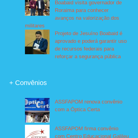
Boabaid visita governador de
Roraima para conhecer
avanços na valorização dos
militares
Projeto de Jesuíno Boabaid é
aprovado e poderá garantir uso
de recursos federais para
reforçar a segurança pública
+ Convênios
ASSFAPOM renova convênio
com a Óptica Certa
ASSFAPOM firma convênio
com Centro Educacional Galileu