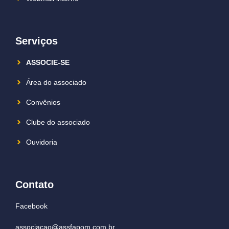
Serviços
ASSOCIE-SE
Área do associado
Convênios
Clube do associado
Ouvidoria
Contato
Facebook
associacao@assfapom.com.br