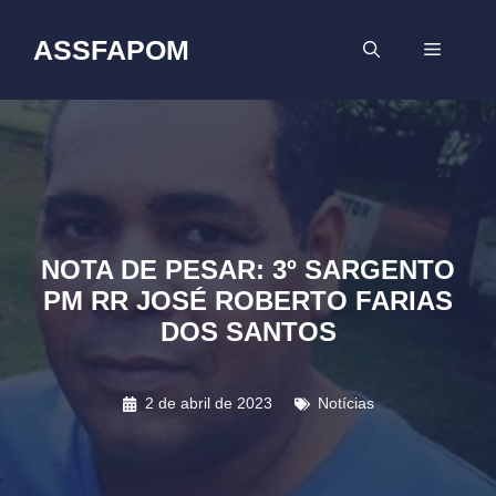
Pular
para
ASSFAPOM
MENU
o
conteúdo
NOTA DE PESAR: 3º SARGENTO
PM RR JOSÉ ROBERTO FARIAS
DOS SANTOS
2 de abril de 2023
Notícias