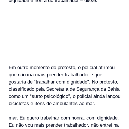
dignidade e honra do trabalhador – disse.
Em outro momento do protesto, o policial afirmou
que não iria mais prender trabalhador e que
gostaria de “trabalhar com dignidade”. No protesto,
classificado pela Secretaria de Segurança da Bahia
como um “surto psicológico”, o policial ainda lançou
bicicletas e itens de ambulantes ao mar.
mar.
Eu
quero
trabalhar
com
honra
,
com
dignidade.
Eu
não vou mais prender trabalhador, não entrei na