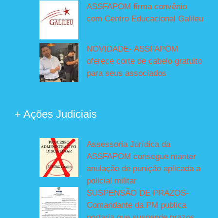
ASSFAPOM firma convênio
com Centro Educacional Galileu
NOVIDADE- ASSFAPOM
oferece corte de cabelo gratuito
para seus associados
+ Ações Judiciais
Assessoria Jurídica da
ASSFAPOM consegue manter
anulação de punição aplicada a
policial militar
SUSPENSÃO DE PRAZOS-
Comandante da PM publica
portaria que suspende prazos