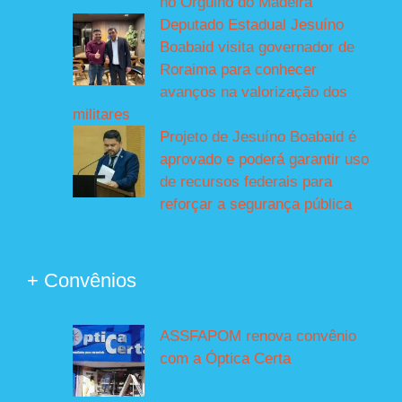
no Orgulho do Madeira
Deputado Estadual Jesuíno
Boabaid visita governador de
Roraima para conhecer
avanços na valorização dos
militares
Projeto de Jesuíno Boabaid é
aprovado e poderá garantir uso
de recursos federais para
reforçar a segurança pública
+ Convênios
ASSFAPOM renova convênio
com a Óptica Certa