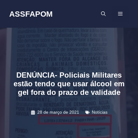
Pular
para
ASSFAPOM
MENU
o
conteúdo
DENÚNCIA- Policiais Militares
estão tendo que usar álcool em
gel fora do prazo de validade
28 de março de 2021
Notícias