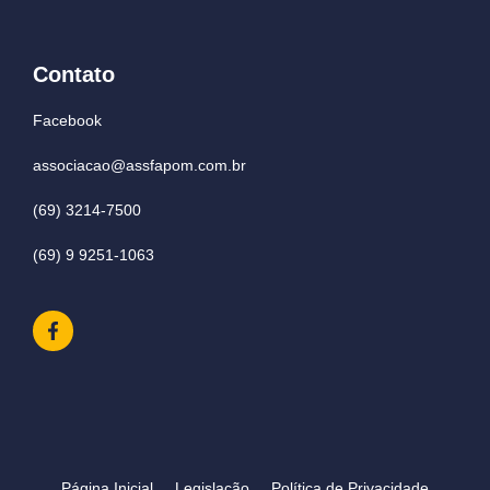
Contato
Facebook
associacao@assfapom.com.br
(69) 3214-7500
(69) 9 9251-1063
Página Inicial
Legislação
Política de Privacidade