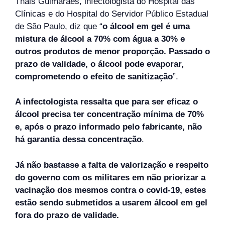
Thais Guimarães, infectologista do Hospital das
Clínicas e do Hospital do Servidor Público Estadual
de São Paulo, diz que “
o álcool em gel é uma
mistura de álcool a 70% com água a 30% e
outros produtos de menor proporção. Passado o
prazo de validade, o álcool pode evaporar,
comprometendo o efeito de sanitização
”.
A infectologista ressalta que para ser eficaz o
álcool precisa ter concentração mínima de 70%
e, após o prazo informado pelo fabricante, não
há garantia dessa concentração
.
Já não bastasse a falta de valorização e respeito
do governo com os militares em não priorizar a
vacinação dos mesmos contra o covid-19, estes
estão sendo submetidos a usarem álcool em gel
fora do prazo de validade.