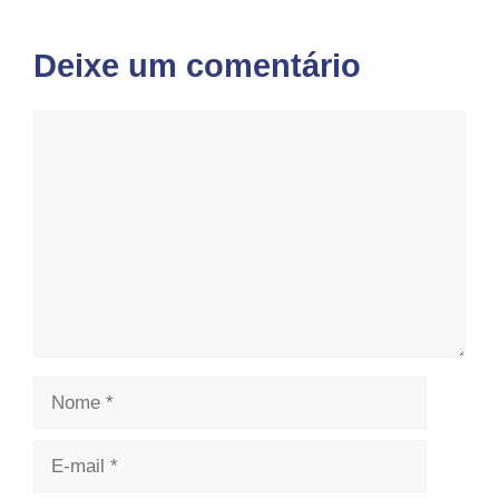
Deixe um comentário
Comentário
Nome
E-
mail