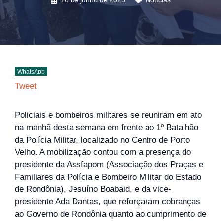
16 de junho de 2025
Notícias
WhatsApp
Tweet
Policiais e bombeiros militares se reuniram em ato
na manhã desta semana em frente ao 1º Batalhão
da Polícia Militar, localizado no Centro de Porto
Velho. A mobilização contou com a presença do
presidente da Assfapom (Associação dos Praças e
Familiares da Polícia e Bombeiro Militar do Estado
de Rondônia), Jesuíno Boabaid, e da vice-
presidente Ada Dantas, que reforçaram cobranças
ao Governo de Rondônia quanto ao cumprimento de