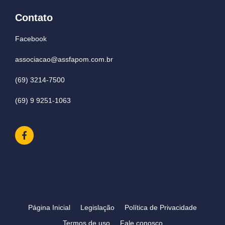
Contato
Facebook
associacao@assfapom.com.br
(69) 3214-7500
(69) 9 9251-1063
Página Inicial
Legislação
Política de Privacidade
Termos de uso
Fale conosco