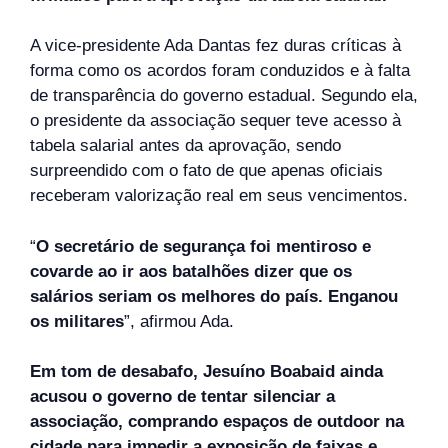
A vice-presidente Ada Dantas fez duras críticas à
forma como os acordos foram conduzidos e à falta
de transparência do governo estadual. Segundo ela,
o presidente da associação sequer teve acesso à
tabela salarial antes da aprovação, sendo
surpreendido com o fato de que apenas oficiais
receberam valorização real em seus vencimentos.
“
O secretário de segurança foi mentiroso e
covarde ao ir aos batalhões dizer que os
salários seriam os melhores do país. Enganou
os militares
”, afirmou Ada.
Em tom de desabafo, Jesuíno Boabaid ainda
acusou o governo de tentar silenciar a
associação, comprando espaços de outdoor na
cidade para impedir a exposição de faixas e