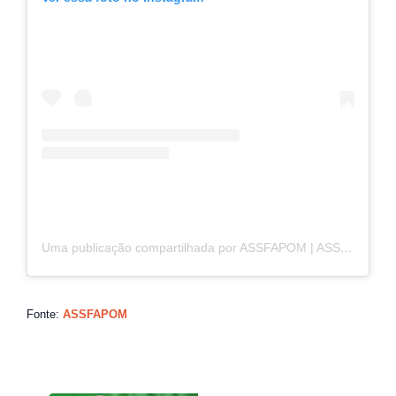
Uma publicação compartilhada por ASSFAPOM | ASSOCIAÇÃO (@assfapom.ro)
Fonte:
ASSFAPOM