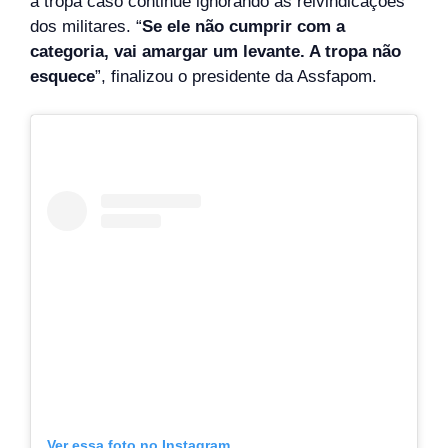
a tropa caso continue ignorando as reivindicações
dos militares. “
Se ele não cumprir com a
categoria, vai amargar um levante. A tropa não
esquece
”, finalizou o presidente da Assfapom.
Ver essa foto no Instagram