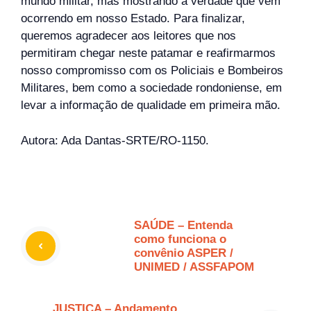
mundo militar, mas mostrando a verdade que vem
ocorrendo em nosso Estado. Para finalizar,
queremos agradecer aos leitores que nos
permitiram chegar neste patamar e reafirmarmos
nosso compromisso com os Policiais e Bombeiros
Militares, bem como a sociedade rondoniense, em
levar a informação de qualidade em primeira mão.
Autora: Ada Dantas-SRTE/RO-1150.
SAÚDE – Entenda
como funciona o
convênio ASPER /
UNIMED / ASSFAPOM
JUSTIÇA – Andamento