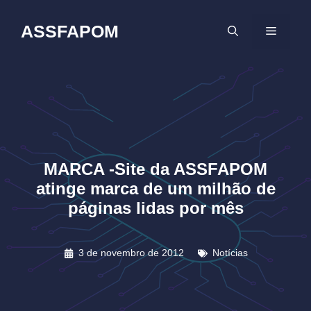
Pular
para
ASSFAPOM
MENU
o
conteúdo
MARCA -Site da ASSFAPOM
atinge marca de um milhão de
páginas lidas por mês
3 de novembro de 2012
Notícias