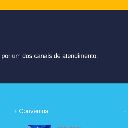
or um dos canais de atendimento.
+ Convênios
+