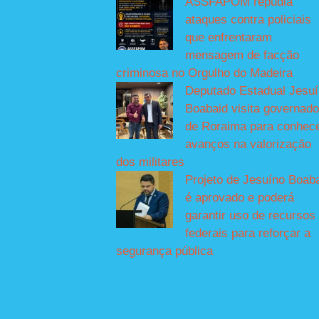
ASSFAPOM repudia
ataques contra policiais
que enfrentaram
mensagem de facção
criminosa no Orgulho do Madeira
Deputado Estadual Jesu
Boabaid visita governado
de Roraima para conhec
avanços na valorização
dos militares
Projeto de Jesuíno Boab
é aprovado e poderá
garantir uso de recursos
federais para reforçar a
segurança pública