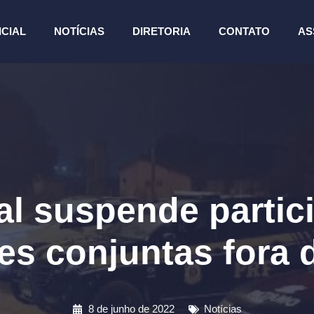
ICIAL
NOTÍCIAS
DIRETORIA
CONTATO
AS
al suspende parti
s conjuntas fora 
8 de junho de 2022
Notícias