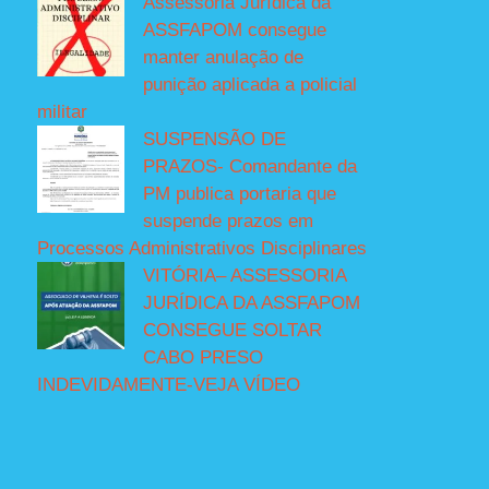
Assessoria Jurídica da
ASSFAPOM consegue
manter anulação de
punição aplicada a policial
militar
SUSPENSÃO DE
PRAZOS- Comandante da
PM publica portaria que
suspende prazos em
Processos Administrativos Disciplinares
VITÓRIA– ASSESSORIA
JURÍDICA DA ASSFAPOM
CONSEGUE SOLTAR
CABO PRESO
INDEVIDAMENTE-VEJA VÍDEO