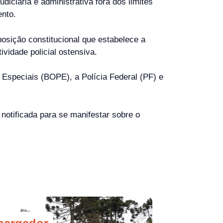
diciária e administrativa fora dos limites
ento.
sposição constitucional que estabelece a
vidade policial ostensiva.
s Especiais (BOPE), a Polícia Federal (PF) e
notificada para se manifestar sobre o