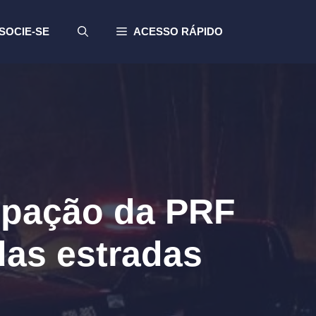
SOCIE-SE
ACESSO RÁPIDO
cipação da PRF
das estradas