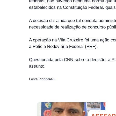
federais, não havendo nenhuma norma que atri
estabelecidos na Constituição Federal, quais
A decisão diz ainda que tal conduta administ
necessidade de realização de concurso públi
A operação na Vila Cruzeiro foi uma ação con
a Polícia Rodoviária Federal (PRF).
Questionada pela CNN sobre a decisão, a Pol
assunto.
Fonte:
cnnbrasil