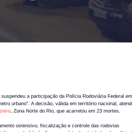
suspendeu a participação da Polícia Rodoviária Federal em
tro urbano”. A decisão, válida em território nacional, aten
zeiro
, Zona Norte do Rio, que acarretou em 23 mortes.
amento ostensivo, fiscalização e controle das rodovias