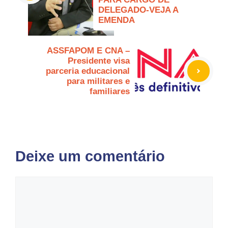
DELEGADO-VEJA A
EMENDA
ASSFAPOM E CNA –
Presidente visa
parceria educacional
para militares e
familiares
Deixe um comentário
Comentário