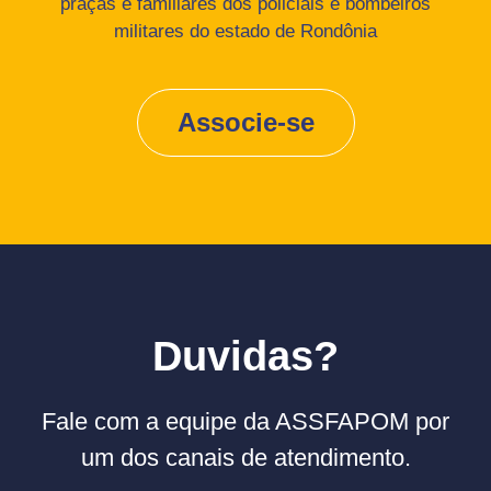
praças e familiares dos policiais e bombeiros
militares do estado de Rondônia
Associe-se
Duvidas?
Fale com a equipe da ASSFAPOM por
um dos canais de atendimento.