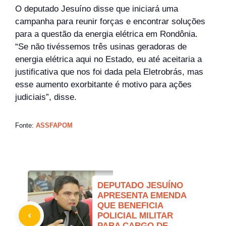
O deputado Jesuíno disse que iniciará uma
campanha para reunir forças e encontrar soluções
para a questão da energia elétrica em Rondônia.
“Se não tivéssemos três usinas geradoras de
energia elétrica aqui no Estado, eu até aceitaria a
justificativa que nos foi dada pela Eletrobrás, mas
esse aumento exorbitante é motivo para ações
judiciais”, disse.
Fonte:
ASSFAPOM
DEPUTADO JESUÍNO
APRESENTA EMENDA
QUE BENEFICIA
POLICIAL MILITAR
PARA CARGO DE