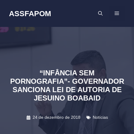
Pular
para
ASSFAPOM
MENU
o
conteúdo
“INFÂNCIA SEM
PORNOGRAFIA”- GOVERNADOR
SANCIONA LEI DE AUTORIA DE
JESUINO BOABAID
24 de dezembro de 2018
Notícias