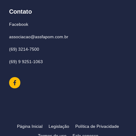
Contato
Facebook
associacao@assfapom.com.br
(69) 3214-7500
(69) 9 9251-1063
Página Inicial
Legislação
Política de Privacidade
Termos de uso
Fale conosco