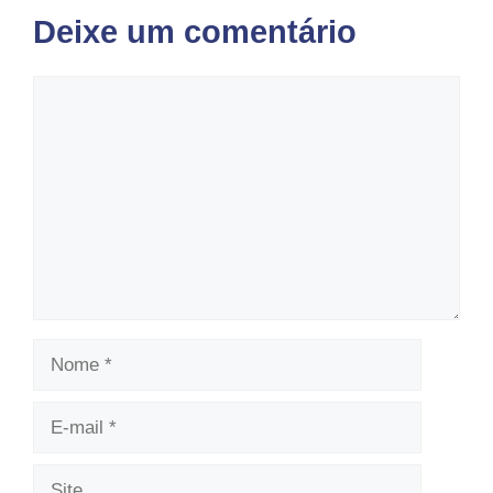
Deixe um comentário
Comentário
Nome
E-
mail
Site