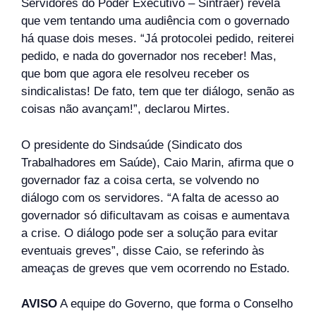
Servidores do Poder Executivo – Sintraer) revela
que vem tentando uma audiência com o governado
há quase dois meses. “Já protocolei pedido, reiterei
pedido, e nada do governador nos receber! Mas,
que bom que agora ele resolveu receber os
sindicalistas! De fato, tem que ter diálogo, senão as
coisas não avançam!”, declarou Mirtes.
O presidente do Sindsaúde (Sindicato dos
Trabalhadores em Saúde), Caio Marin, afirma que o
governador faz a coisa certa, se volvendo no
diálogo com os servidores. “A falta de acesso ao
governador só dificultavam as coisas e aumentava
a crise. O diálogo pode ser a solução para evitar
eventuais greves”, disse Caio, se referindo às
ameaças de greves que vem ocorrendo no Estado.
AVISO
A equipe do Governo, que forma o Conselho