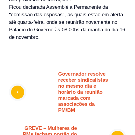
Ficou declarada Assembléia Permanente da
“comissão das esposas”, as quais estão em alerta
até quarta-feira, onde se reunirão novamente no
Palácio do Governo às 08:00hs da manhã do dia 16
de novembro.
Governador resolve
receber sindicalistas
no mesmo dia e
horário da reunião
marcada com
associações da
PM/BM
GREVE – Mulheres de
PMs fecham portão do