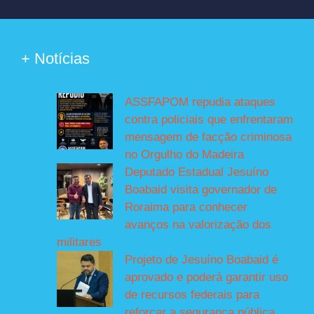
+ Notícias
ASSFAPOM repudia ataques
contra policiais que enfrentaram
mensagem de facção criminosa
no Orgulho do Madeira
Deputado Estadual Jesuíno
Boabaid visita governador de
Roraima para conhecer
avanços na valorização dos
militares
Projeto de Jesuíno Boabaid é
aprovado e poderá garantir uso
de recursos federais para
reforçar a segurança pública