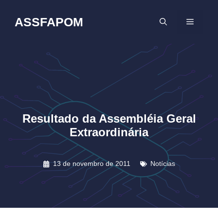
Pular
para
ASSFAPOM
MENU
o
conteúdo
Resultado da Assembléia Geral
Extraordinária
13 de novembro de 2011
Notícias