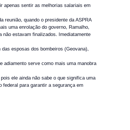
ir apenas sentir as melhorias salariais em
a reunião, quando o presidente da ASPRA
 mais uma enrolação do governo, Ramalho,
a não estavam finalizados. Imediatamente
 das esposas dos bombeiros (Geovana),
 de adiamento serve como mais uma manobra
 pois ele ainda não sabe o que significa uma
o federal para garantir a segurança em