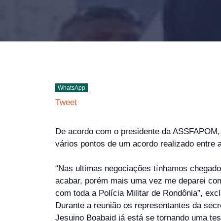
WhatsApp
Tweet
De acordo com o presidente da ASSFAPOM, J
vários pontos de um acordo realizado entre 
“Nas ultimas negociações tínhamos chegado e
acabar, porém mais uma vez me deparei com
com toda a Polícia Militar de Rondônia”, ex
Durante a reunião os representantes da secr
Jesuino Boabaid já está se tornando uma te