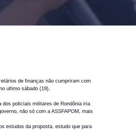
etários de finanças não cumpriram com
no ultimo sábado (19).
os policiais militares de Rondônia iria
o governo, não só com a ASSFAPOM, mais
os estudos da proposta, estudo que para