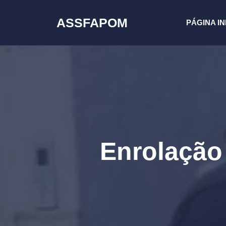
Pular
para
ASSFAPOM
PÁGINA IN
o
conteúdo
Enrolação