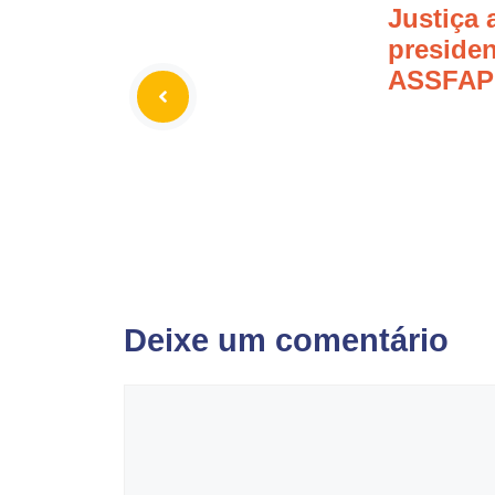
Justiça 
presiden
ASSFA
Deixe um comentário
Comentário