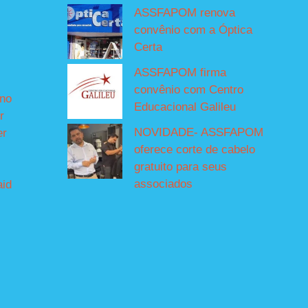
ASSFAPOM renova
convênio com a Óptica
Certa
ASSFAPOM firma
convênio com Centro
íno
Educacional Galileu
r
NOVIDADE- ASSFAPOM
er
oferece corte de cabelo
gratuito para seus
associados
aid