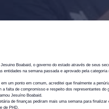
esuino Boabaid, o governo do estado através de seus secr
as entidades na semana passada e aprovado pela categoria 
m um ponto em comum, acreditei que finalmente a penúria d
 a falta de compromisso e respeito dos representantes d
clamou Jesuíno Boabaid.
etária de finanças pediram mais uma semana para finalizar 
se de PHD.