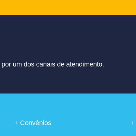
or um dos canais de atendimento.
+ Convênios
+