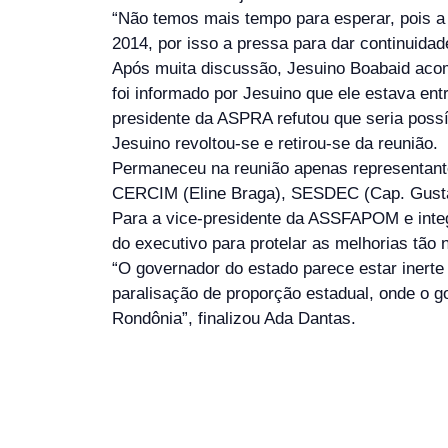
“Não temos mais tempo para esperar, pois a p
2014, por isso a pressa para dar continuidad
Após muita discussão, Jesuino Boabaid ac
foi informado por Jesuino que ele estava e
presidente da ASPRA refutou que seria poss
Jesuino revoltou-se e retirou-se da reunião.
Permaneceu na reunião apenas representan
CERCIM (Eline Braga), SESDEC (Cap. Gustav
Para a vice-presidente da ASSFAPOM e int
do executivo para protelar as melhorias tão 
“O governador do estado parece estar inerte 
paralisação de proporção estadual, onde o g
Rondônia”, finalizou Ada Dantas.