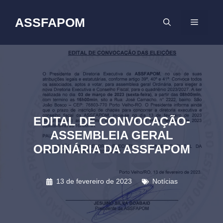
Pular
para
ASSFAPOM
MENU
o
conteúdo
EDITAL DE CONVOCAÇÃO-
ASSEMBLEIA GERAL
ORDINÁRIA DA ASSFAPOM
13 de fevereiro de 2023
Notícias