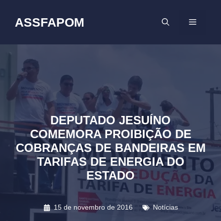
Pular
para
ASSFAPOM
MENU
o
conteúdo
DEPUTADO JESUÍNO
COMEMORA PROIBIÇÃO DE
COBRANÇAS DE BANDEIRAS EM
TARIFAS DE ENERGIA DO
ESTADO
15 de novembro de 2016
Notícias