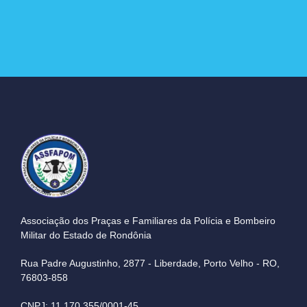
Associação dos Praças e Familiares da Polícia e Bombeiro
Militar do Estado de Rondônia
Rua Padre Augustinho, 2877 - Liberdade, Porto Velho - RO,
76803-858
CNPJ: 11.170.355/0001-45