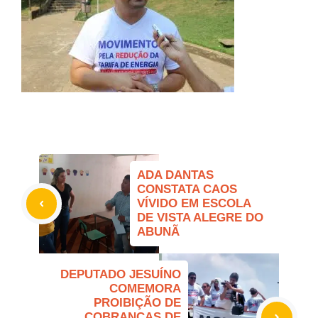
ADA DANTAS
CONSTATA CAOS
VÍVIDO EM ESCOLA
DE VISTA ALEGRE DO
ABUNÃ
DEPUTADO JESUÍNO
COMEMORA
PROIBIÇÃO DE
COBRANÇAS DE