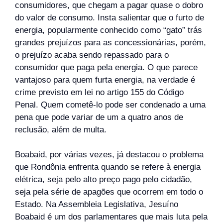
consumidores, que chegam a pagar quase o dobro
do valor de consumo. Insta salientar que o furto de
energia, popularmente conhecido como “gato” trás
grandes prejuízos para as concessionárias, porém,
o prejuízo acaba sendo repassado para o
consumidor que paga pela energia. O que parece
vantajoso para quem furta energia, na verdade é
crime previsto em lei no artigo 155 do Código
Penal. Quem cometê-lo pode ser condenado a uma
pena que pode variar de um a quatro anos de
reclusão, além de multa.
Boabaid, por várias vezes, já destacou o problema
que Rondônia enfrenta quando se refere à energia
elétrica, seja pelo alto preço pago pelo cidadão,
seja pela série de apagões que ocorrem em todo o
Estado. Na Assembleia Legislativa, Jesuíno
Boabaid é um dos parlamentares que mais luta pela