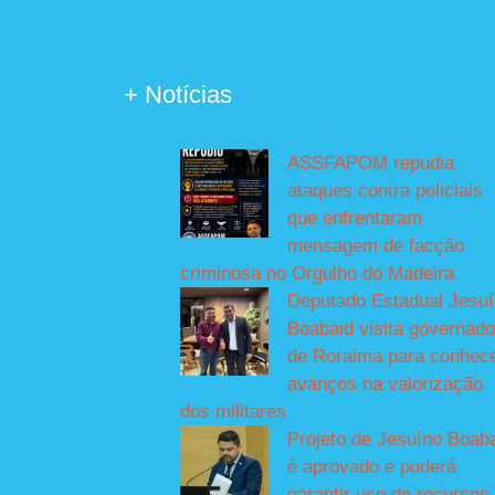
+ Notícias
ASSFAPOM repudia
ataques contra policiais
que enfrentaram
mensagem de facção
criminosa no Orgulho do Madeira
Deputado Estadual Jesu
Boabaid visita governado
de Roraima para conhec
avanços na valorização
dos militares
Projeto de Jesuíno Boab
é aprovado e poderá
garantir uso de recursos