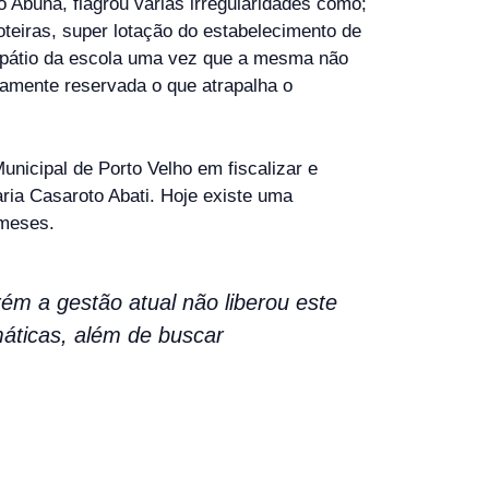
Abunã, flagrou várias irregularidades como;
oteiras, super lotação do estabelecimento de
o pátio da escola uma vez que a mesma não
damente reservada o que atrapalha o
nicipal de Porto Velho em fiscalizar e
ria Casaroto Abati. Hoje existe uma
 meses.
ém a gestão atual não liberou este
áticas, além de buscar