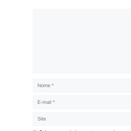
Comentário
Nome
E-
mail
Site