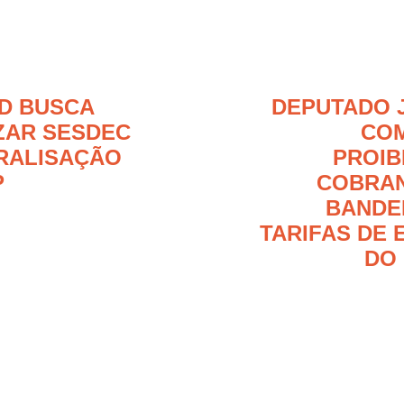
D BUSCA
DEPUTADO 
ZAR SESDEC
CO
RALISAÇÃO
PROIB
P
COBRAN
BANDE
TARIFAS DE 
DO