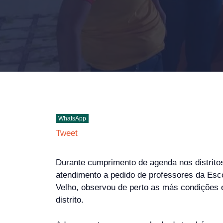
WhatsApp
Tweet
Durante cumprimento de agenda nos distritos
atendimento a pedido de professores da Esco
Velho, observou de perto as más condições e 
distrito.