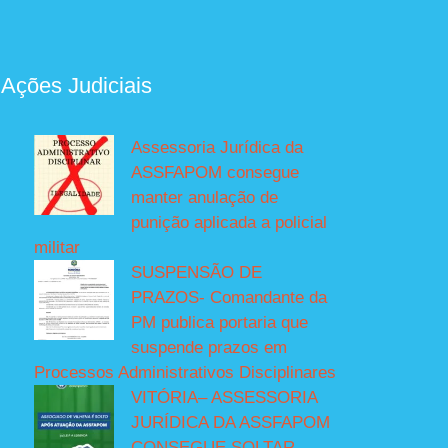
 Ações Judiciais
Assessoria Jurídica da
ASSFAPOM consegue
manter anulação de
punição aplicada a policial
militar
SUSPENSÃO DE
PRAZOS- Comandante da
PM publica portaria que
suspende prazos em
Processos Administrativos Disciplinares
VITÓRIA– ASSESSORIA
JURÍDICA DA ASSFAPOM
CONSEGUE SOLTAR