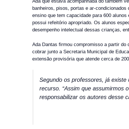
Ada que estava acompanhada do também verea
banheiros, pisos, portas e ar-condicionados 
ensino que tem capacidade para 600 alunos 
possui refeitório apropriado. Os alunos esp
desempenho intelectual dessas crianças, ent
Ada Dantas firmou compromisso a partir do d
cobrar junto a Secretaria Municipal de Edu
extensão provisória que atende cerca de 200
Segundo os professores, já existe 
recurso. “Assim que assumirmos o
responsabilizar os autores desse 