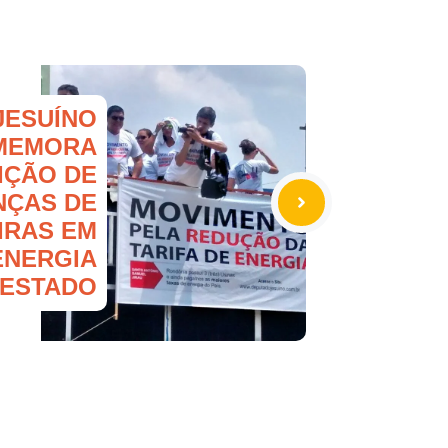
JESUÍNO
MEMORA
IÇÃO DE
ÇAS DE
IRAS EM
ENERGIA
 ESTADO