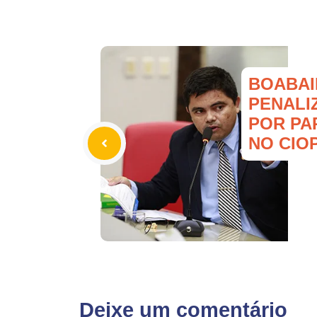
BOABAI
PENALI
POR PA
NO CIO
Deixe um comentário