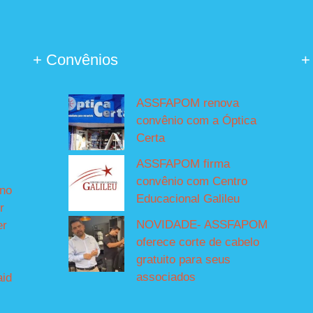
+ Convênios
+
ASSFAPOM renova
convênio com a Óptica
Certa
ASSFAPOM firma
convênio com Centro
íno
Educacional Galileu
r
NOVIDADE- ASSFAPOM
er
oferece corte de cabelo
gratuito para seus
associados
aid