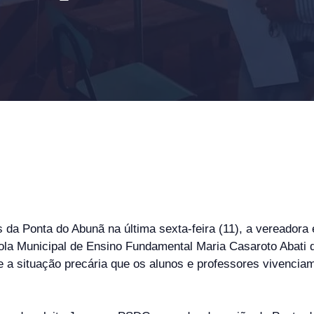
 da Ponta do Abunã na última sexta-feira (11), a vereador
la Municipal de Ensino Fundamental Maria Casaroto Abati de
a situação precária que os alunos e professores vivenciam n