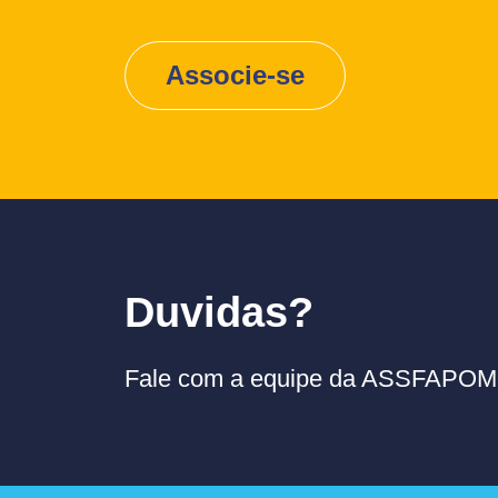
Associe-se
Duvidas?
Fale com a equipe da ASSFAPOM p