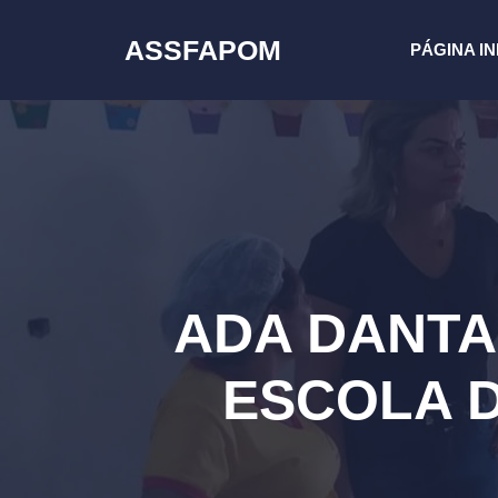
Pular
para
ASSFAPOM
PÁGINA IN
o
conteúdo
ADA DANTA
ESCOLA D