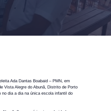
a eleita Ada Dantas Boabaid – PMN, em
 Vista Alegre do Abunã, Distrito de Porto
o dia a dia na única escola infantil do