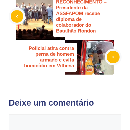
RECONHECIMENTO –
Presidente da
ASSFAPOM recebe
diploma de
colaborador do
Batalhão Rondon
Policial atira contra
perna de homem
armado e evita
homicídio em Vilhena
Deixe um comentário
Comentário