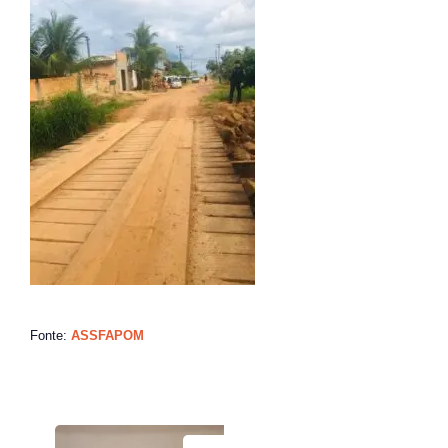
Fonte:
ASSFAPOM