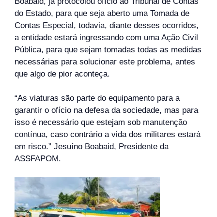
Boabaid, já protocolou ofício ao Tribunal de Contas
do Estado, para que seja aberto uma Tomada de
Contas Especial, todavia, diante desses ocorridos,
a entidade estará ingressando com uma Ação Civil
Pública, para que sejam tomadas todas as medidas
necessárias para solucionar este problema, antes
que algo de pior aconteça.
“As viaturas são parte do equipamento para a
garantir o ofício na defesa da sociedade, mas para
isso é necessário que estejam sob manutenção
contínua, caso contrário a vida dos militares estará
em risco.” Jesuíno Boabaid, Presidente da
ASSFAPOM.