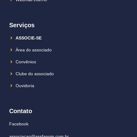
Serviços
ASSOCIE-SE
Área do associado
Convênios
Clube do associado
Ouvidoria
Contato
Facebook
associacao@assfapom.com.br