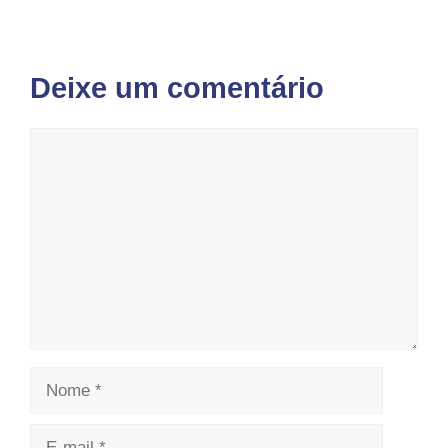
Deixe um comentário
Comentário
Nome
E-