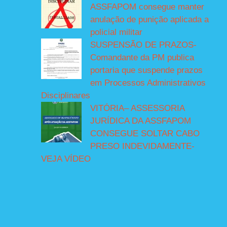
ASSFAPOM consegue manter
anulação de punição aplicada a
policial militar
SUSPENSÃO DE PRAZOS-
Comandante da PM publica
portaria que suspende prazos
em Processos Administrativos
Disciplinares
VITÓRIA– ASSESSORIA
JURÍDICA DA ASSFAPOM
CONSEGUE SOLTAR CABO
PRESO INDEVIDAMENTE-
VEJA VÍDEO