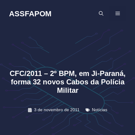
Pular
para
ASSFAPOM
MENU
o
conteúdo
CFC/2011 – 2º BPM, em Ji-Paraná,
forma 32 novos Cabos da Polícia
Militar
3 de novembro de 2011
Notícias