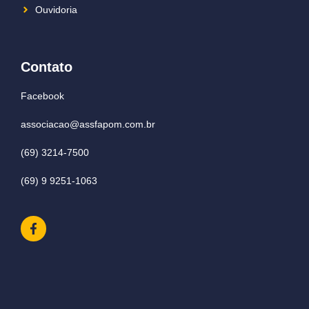
Ouvidoria
Contato
Facebook
associacao@assfapom.com.br
(69) 3214-7500
(69) 9 9251-1063