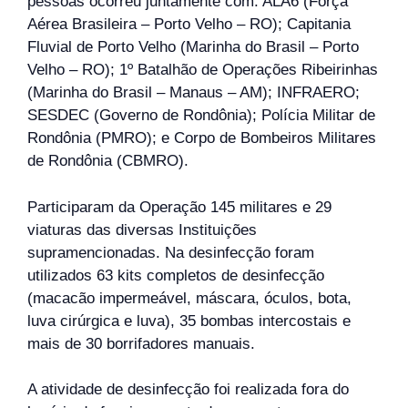
pessoas ocorreu juntamente com: ALA6 (Força
Aérea Brasileira – Porto Velho – RO); Capitania
Fluvial de Porto Velho (Marinha do Brasil – Porto
Velho – RO); 1º Batalhão de Operações Ribeirinhas
(Marinha do Brasil – Manaus – AM); INFRAERO;
SESDEC (Governo de Rondônia); Polícia Militar de
Rondônia (PMRO); e Corpo de Bombeiros Militares
de Rondônia (CBMRO).
Participaram da Operação 145 militares e 29
viaturas das diversas Instituições
supramencionadas. Na desinfecção foram
utilizados 63 kits completos de desinfecção
(macacão impermeável, máscara, óculos, bota,
luva cirúrgica e luva), 35 bombas intercostais e
mais de 30 borrifadores manuais.
A atividade de desinfecção foi realizada fora do