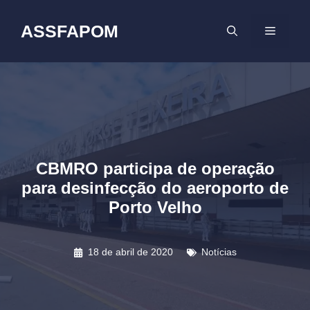
Pular
para
ASSFAPOM
MENU
o
conteúdo
CBMRO participa de operação
para desinfecção do aeroporto de
Porto Velho
18 de abril de 2020
Notícias