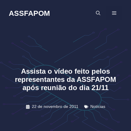
Pular
para
ASSFAPOM
MENU
o
conteúdo
Assista o vídeo feito pelos
representantes da ASSFAPOM
após reunião do dia 21/11
22 de novembro de 2011
Notícias