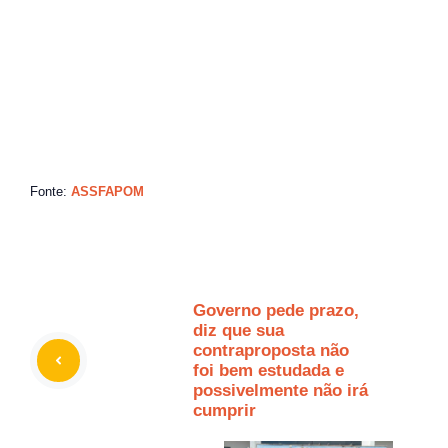
Fonte:
ASSFAPOM
Governo pede prazo,
diz que sua
contraproposta não
foi bem estudada e
possivelmente não irá
cumprir