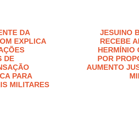
ENTE DA
JESUINO 
OM EXPLICA
RECEBE A
AÇÕES
HERMÍNIO
 DE
POR PROP
NSAÇÃO
AUMENTO JU
CA PARA
MI
IS MILITARES