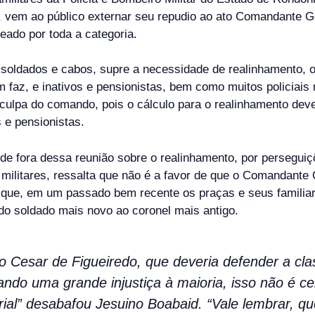
 vem ao público externar seu repudio ao ato Comandante Ger
teado por toda a categoria.
oldados e cabos, supre a necessidade de realinhamento, o 
 faz, e inativos e pensionistas, bem como muitos policiais
culpa do comando, pois o cálculo para o realinhamento deve 
s e pensionistas.
e fora dessa reunião sobre o realinhamento, por perseguiç
 militares, ressalta que não é a favor de que o Comandant
 que, em um passado bem recente os praças e seus familia
 do soldado mais novo ao coronel mais antigo.
Cesar de Figueiredo, que deveria defender a clas
ando uma grande injustiça à maioria, isso não é ce
rial” desabafou Jesuino Boabaid. “Vale lembrar, que 