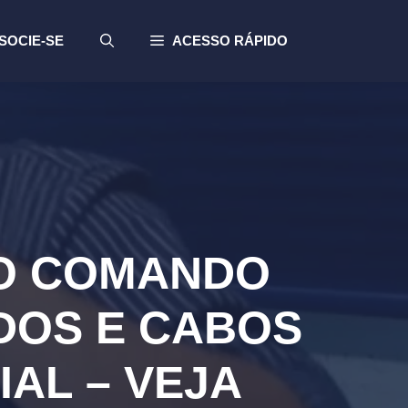
SOCIE-SE
ACESSO RÁPIDO
DO COMANDO
DOS E CABOS
AL – VEJA