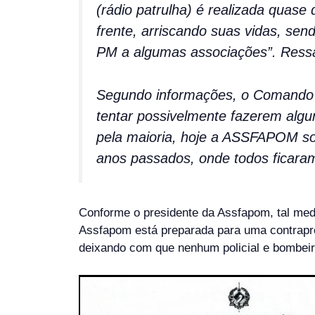
(rádio patrulha) é realizada quase
frente, arriscando suas vidas, sen
PM a algumas associações”. Ressa
Segundo informações, o Comando G
tentar possivelmente fazerem alg
pela maioria, hoje a ASSFAPOM so
anos passados, onde todos ficaram
Conforme o presidente da Assfapom, tal medi
Assfapom está preparada para uma contraprop
deixando com que nenhum policial e bombeir