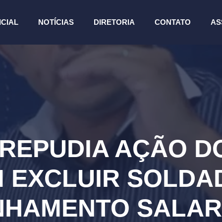
ICIAL
NOTÍCIAS
DIRETORIA
CONTATO
AS
REPUDIA AÇÃO 
M EXCLUIR SOLDA
NHAMENTO SALARI