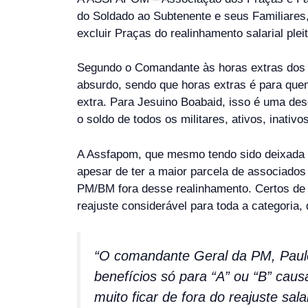
do Soldado ao Subtenente e seus Familiares,
excluir Praças do realinhamento salarial plei
Segundo o Comandante às horas extras dos s
absurdo, sendo que horas extras é para quem
extra. Para Jesuino Boabaid, isso é uma des
o soldo de todos os militares, ativos, inativo
A Assfapom, que mesmo tendo sido deixada d
apesar de ter a maior parcela de associados
PM/BM fora desse realinhamento. Certos de
reajuste considerável para toda a categoria,
“O comandante Geral da PM, Paulo 
benefícios só para “A” ou “B” caus
muito ficar de fora do reajuste sala