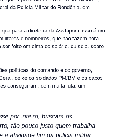
al da Policia Militar de Rondônia, em
que para a diretoria da Assfapom, isso é um
 militares e bombeiros, que não fazem hora
ser feito em cima do salário, ou seja, sobre
ões políticas do comando e do governo,
e Geral, deixe os soldados PM/BM e os cabos
res conseguiram, com muita luta, um
se por inteiro, buscam os
rto, tão pouco justo quem trabalha
a atividade fim da policia militar