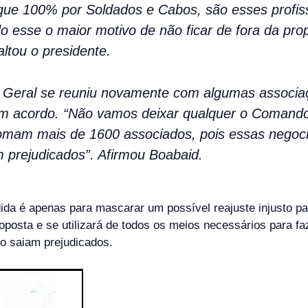
 que 100% por Soldados e Cabos, são esses profiss
do esse o maior motivo de não ficar de fora da pro
ltou o presidente.
eral se reuniu novamente com algumas associaçõ
um acordo. “Não vamos deixar qualquer o Comando
mam mais de 1600 associados, pois essas negoci
 prejudicados”. Afirmou Boabaid.
da é apenas para mascarar um possível reajuste injusto pa
osta e se utilizará de todos os meios necessários para faz
o saiam prejudicados.