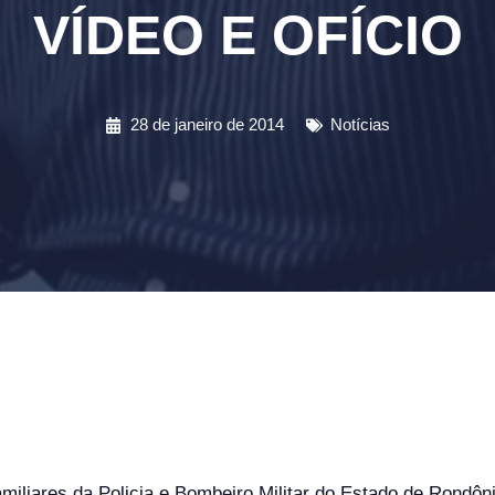
VÍDEO E OFÍCIO
28 de janeiro de 2014
Notícias
iares da Policia e Bombeiro Militar do Estado de Rondônia