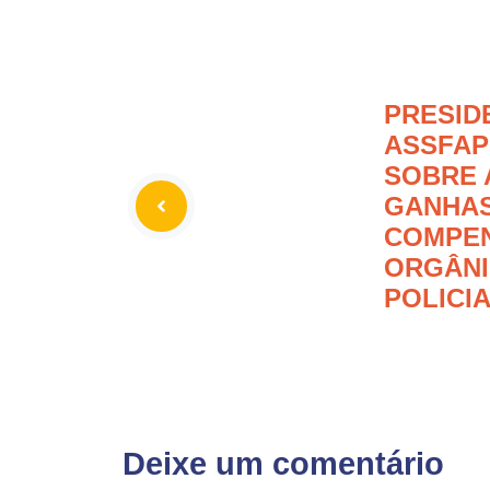
PRESID
ASSFAP
SOBRE 
GANHAS
COMPE
ORGÂNI
POLICIA
Deixe um comentário