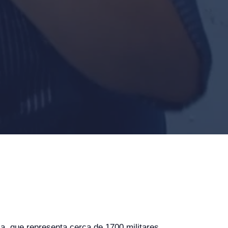
, que representa cerca de 1700 militares,