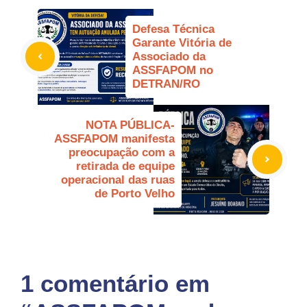
Defesa Técnica
Garante Vitória de
Associado da
ASSFAPOM no
DETRAN/RO
NOTA PÚBLICA-
ASSFAPOM manifesta
preocupação com a
retirada de equipe
operacional das ruas
de Porto Velho
1 comentário em