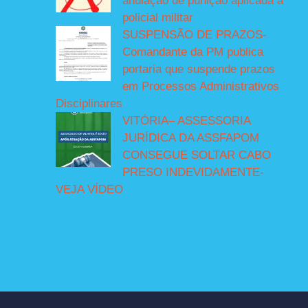
anulação de punição aplicada a
policial militar
SUSPENSÃO DE PRAZOS-
Comandante da PM publica
portaria que suspende prazos
em Processos Administrativos
Disciplinares
VITÓRIA– ASSESSORIA
JURÍDICA DA ASSFAPOM
CONSEGUE SOLTAR CABO
PRESO INDEVIDAMENTE-
VEJA VÍDEO