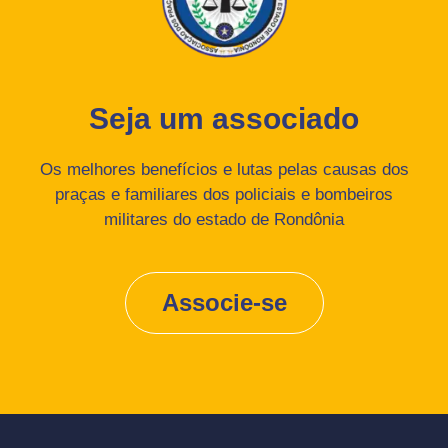
Seja um associado
Os melhores benefícios e lutas pelas causas dos
praças e familiares dos policiais e bombeiros
militares do estado de Rondônia
Associe-se