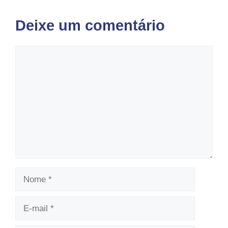
Deixe um comentário
Comentário
Nome
E-
mail