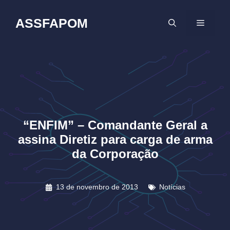
Pular
para
ASSFAPOM
MENU
o
conteúdo
“ENFIM” – Comandante Geral a
assina Diretiz para carga de arma
da Corporação
13 de novembro de 2013
Notícias