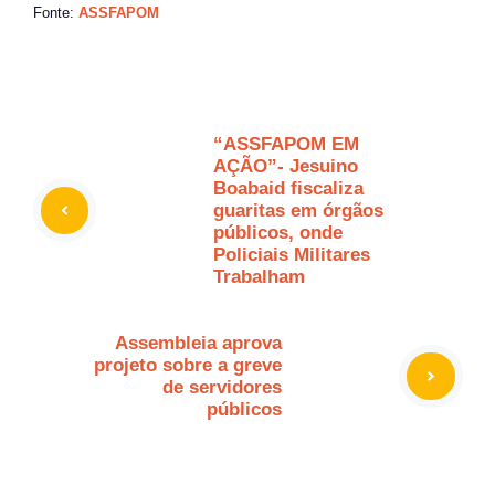
Fonte:
ASSFAPOM
“ASSFAPOM EM
AÇÃO”- Jesuino
Boabaid fiscaliza
guaritas em órgãos
públicos, onde
Policiais Militares
Trabalham
Assembleia aprova
projeto sobre a greve
de servidores
públicos