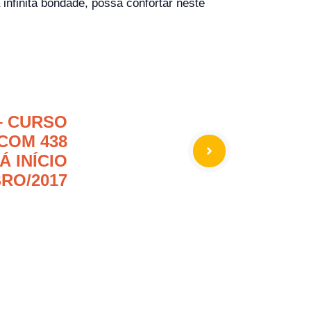
nfinita bondade, possa confortar neste
– CURSO
COM 438
 INÍCIO
RO/2017