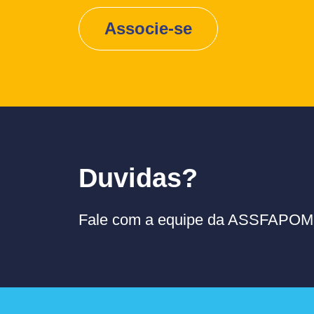
Associe-se
Duvidas?
Fale com a equipe da ASSFAPOM p