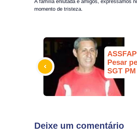
À família enlutada e amigos, expressamos n
momento de tristeza.
ASSFAP
Pesar pe
SGT PM 
Deixe um comentário