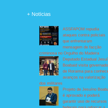
+ Notícias
ASSFAPOM repudia
ataques contra policiais
que enfrentaram
mensagem de facção
criminosa no Orgulho do Madeira
Deputado Estadual Jesu
Boabaid visita governado
de Roraima para conhec
avanços na valorização
dos militares
Projeto de Jesuíno Boab
é aprovado e poderá
garantir uso de recursos
federais para reforçar a