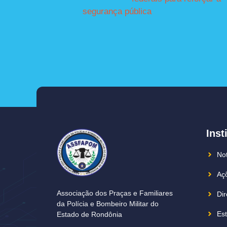
segurança pública
Inst
Not
Açõ
Associação dos Praças e Familiares
Dir
da Polícia e Bombeiro Militar do
Est
Estado de Rondônia