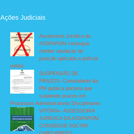
 Ações Judiciais
Assessoria Jurídica da
ASSFAPOM consegue
manter anulação de
punição aplicada a policial
militar
SUSPENSÃO DE
PRAZOS- Comandante da
PM publica portaria que
suspende prazos em
Processos Administrativos Disciplinares
VITÓRIA– ASSESSORIA
JURÍDICA DA ASSFAPOM
CONSEGUE SOLTAR
CABO PRESO