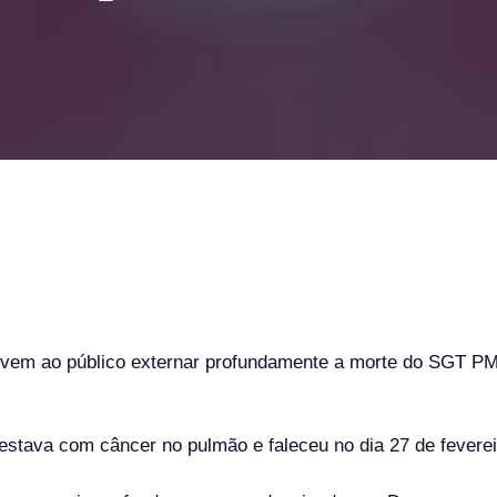
m ao público externar profundamente a morte do SGT PM 
stava com câncer no pulmão e faleceu no dia 27 de feverei