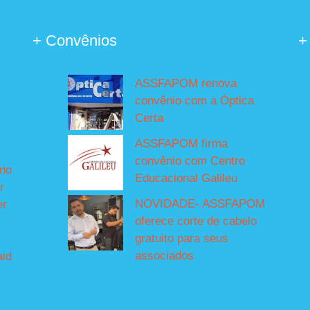
+ Convênios
+
ASSFAPOM renova
convênio com a Óptica
Certa
ASSFAPOM firma
convênio com Centro
íno
Educacional Galileu
r
NOVIDADE- ASSFAPOM
er
oferece corte de cabelo
gratuito para seus
associados
aid