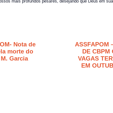
ossos mais profundos pesares, desejando que Deus em sua i
OM- Nota de
ASSFAPOM 
la morte do
DE CBPM 
M. Garcia
VAGAS TERÁ
EM OUTUB