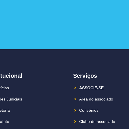
itucional
Serviços
ícias
ASSOCIE-SE
es Judiciais
Área do associado
etoria
Convênios
atuto
Clube do associado