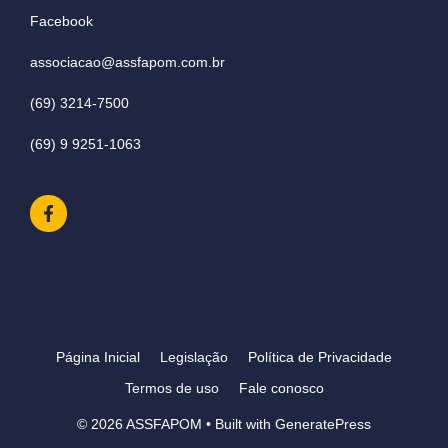
Facebook
associacao@assfapom.com.br
(69) 3214-7500
(69) 9 9251-1063
Página Inicial
Legislação
Política de Privacidade
Termos de uso
Fale conosco
© 2026 ASSFAPOM
• Built with
GeneratePress