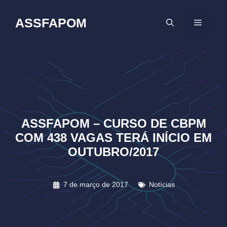
Pular
para
ASSFAPOM
MENU
o
conteúdo
ASSFAPOM – CURSO DE CBPM
COM 438 VAGAS TERÁ INÍCIO EM
OUTUBRO/2017
7 de março de 2017
Notícias