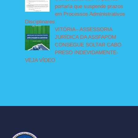
portaria que suspende prazos
em Processos Administrativos
Disciplinares
VITÓRIA– ASSESSORIA
JURÍDICA DA ASSFAPOM
CONSEGUE SOLTAR CABO
PRESO INDEVIDAMENTE-
VEJA VÍDEO