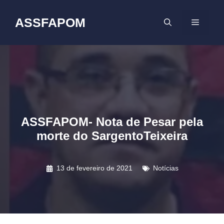
Pular
para
ASSFAPOM
MENU
o
conteúdo
ASSFAPOM- Nota de Pesar pela
morte do SargentoTeixeira
13 de fevereiro de 2021
Notícias