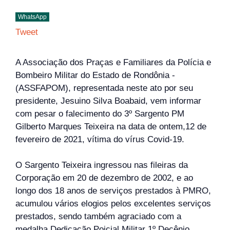
WhatsApp
Tweet
A Associação dos Praças e Familiares da Polícia e
Bombeiro Militar do Estado de Rondônia -
(ASSFAPOM), representada neste ato por seu
presidente, Jesuino Silva Boabaid, vem informar
com pesar o falecimento do 3º Sargento PM
Gilberto Marques Teixeira na data de ontem,12 de
fevereiro de 2021, vítima do vírus Covid-19.
O Sargento Teixeira ingressou nas fileiras da
Corporação em 20 de dezembro de 2002, e ao
longo dos 18 anos de serviços prestados à PMRO,
acumulou vários elogios pelos excelentes serviços
prestados, sendo também agraciado com a
medalha Dedicação Poicial Militar 1º Decênio.