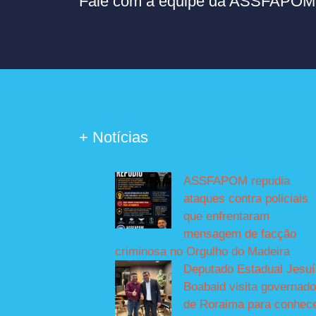
Fale com a equipe da ASSFAPOM p
+ Notícias
ASSFAPOM repudia
ataques contra policiais
que enfrentaram
mensagem de facção
criminosa no Orgulho do Madeira
Deputado Estadual Jesu
Boabaid visita governado
de Roraima para conhec