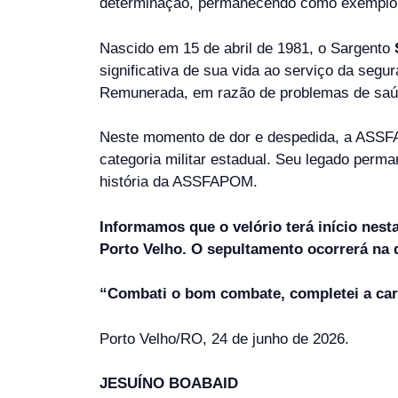
determinação, permanecendo como exemplo 
Nascido em 15 de abril de 1981, o Sargento
significativa de sua vida ao serviço da seg
Remunerada, em razão de problemas de saú
Neste momento de dor e despedida, a ASSFA
categoria militar estadual. Seu legado per
história da ASSFAPOM.
Informamos que o velório terá início nest
Porto Velho. O sepultamento ocorrerá na q
“Combati o bom combate, completei a carr
Porto Velho/RO, 24 de junho de 2026.
JESUÍNO BOABAID