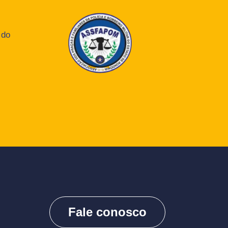
 do
Fale conosco