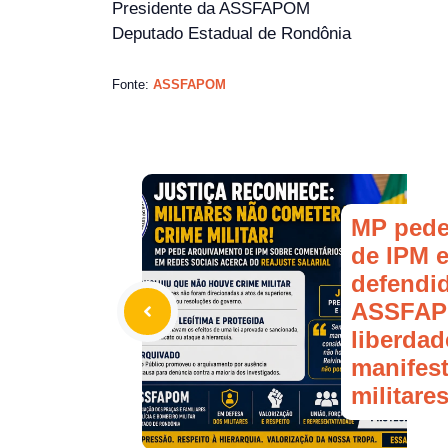
Presidente da ASSFAPOM
Deputado Estadual de Rondônia
Fonte:
ASSFAPOM
MP pede
de IPM e
defendid
ASSFAP
liberdad
manifes
militare