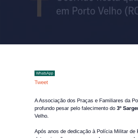
WhatsApp
Tweet
A Associação dos Praças e Familiares da Po
profundo pesar pelo falecimento do
3º Sarge
Velho.
Após anos de dedicação à Polícia Militar de