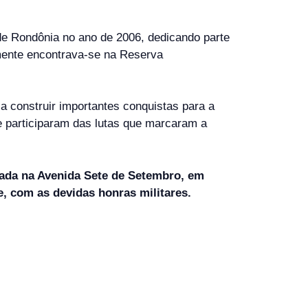
o de Rondônia no ano de 2006, dedicando parte
lmente encontrava-se na Reserva
construir importantes conquistas para a
e participaram das lutas que marcaram a
lizada na Avenida Sete de Setembro, em
e, com as devidas honras militares.