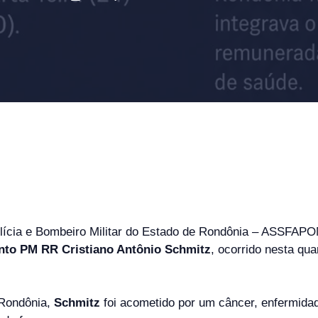
lícia e Bombeiro Militar do Estado de Rondônia – ASSFAPO
nto PM RR Cristiano Antônio Schmitz
, ocorrido nesta qua
 Rondônia,
Schmitz
foi acometido por um câncer, enfermida