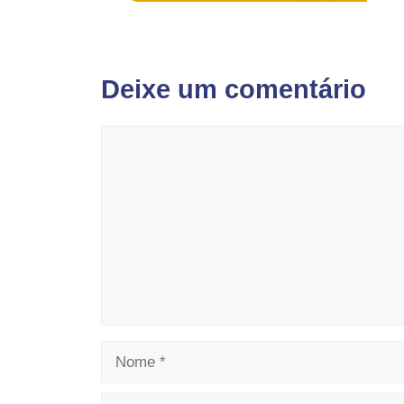
Deixe um comentário
Comentário
Nome
E-