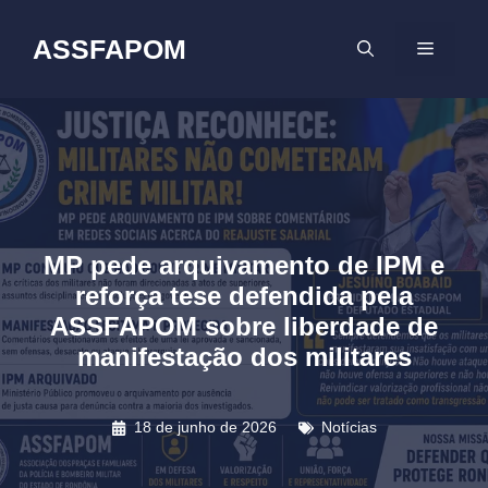
Pular
para
ASSFAPOM
MENU
o
conteúdo
MP pede arquivamento de IPM e
reforça tese defendida pela
ASSFAPOM sobre liberdade de
manifestação dos militares
18 de junho de 2026
Notícias