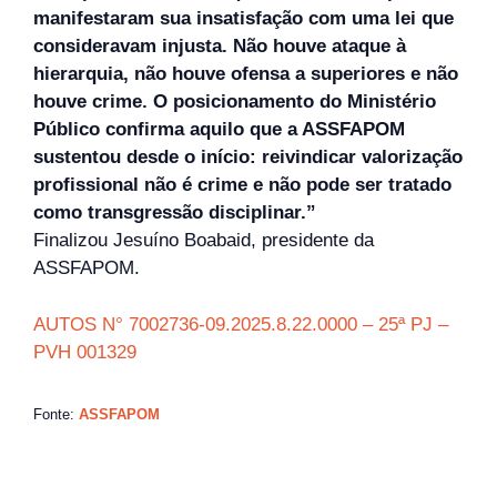
manifestaram sua insatisfação com uma lei que
consideravam injusta. Não houve ataque à
hierarquia, não houve ofensa a superiores e não
houve crime. O posicionamento do Ministério
Público confirma aquilo que a ASSFAPOM
sustentou desde o início: reivindicar valorização
profissional não é crime e não pode ser tratado
como transgressão disciplinar.”
Finalizou Jesuíno Boabaid, presidente da
ASSFAPOM.
AUTOS N° 7002736-09.2025.8.22.0000 – 25ª PJ –
PVH 001329
Fonte:
ASSFAPOM