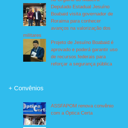
Deputado Estadual Jesuíno
Boabaid visita governador de
Roraima para conhecer
avanços na valorização dos
militares
Projeto de Jesuíno Boabaid é
aprovado e poderá garantir uso
de recursos federais para
reforçar a segurança pública
+ Convênios
ASSFAPOM renova convênio
com a Óptica Certa