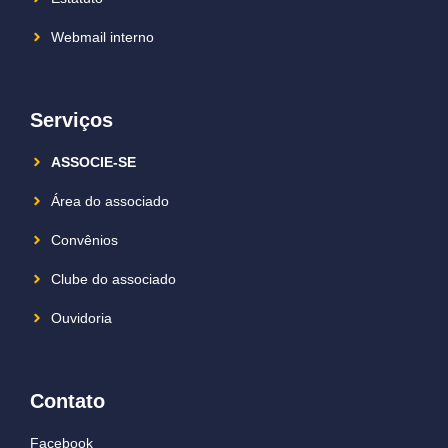
Webmail interno
Serviços
ASSOCIE-SE
Área do associado
Convênios
Clube do associado
Ouvidoria
Contato
Facebook