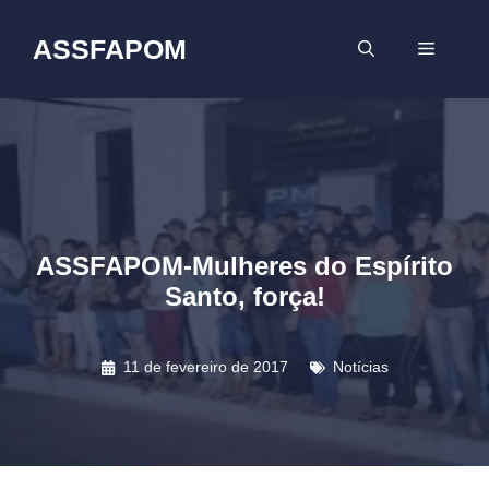
Pular
para
ASSFAPOM
MENU
o
conteúdo
ASSFAPOM-Mulheres do Espírito
Santo, força!
11 de fevereiro de 2017
Notícias