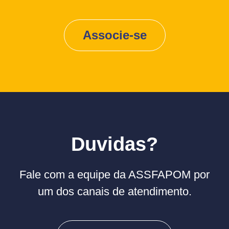
Associe-se
Duvidas?
Fale com a equipe da ASSFAPOM por
um dos canais de atendimento.