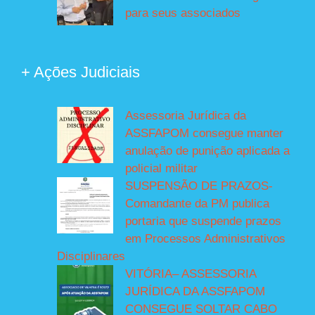
para seus associados
+ Ações Judiciais
Assessoria Jurídica da
ASSFAPOM consegue manter
anulação de punição aplicada a
policial militar
SUSPENSÃO DE PRAZOS-
Comandante da PM publica
portaria que suspende prazos
em Processos Administrativos
Disciplinares
VITÓRIA– ASSESSORIA
JURÍDICA DA ASSFAPOM
CONSEGUE SOLTAR CABO