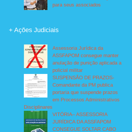
para seus associados
+ Ações Judiciais
Assessoria Jurídica da
ASSFAPOM consegue manter
anulação de punição aplicada a
policial militar
SUSPENSÃO DE PRAZOS-
Comandante da PM publica
portaria que suspende prazos
em Processos Administrativos
Disciplinares
VITÓRIA– ASSESSORIA
JURÍDICA DA ASSFAPOM
CONSEGUE SOLTAR CABO