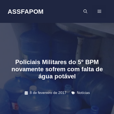
Pular
para
ASSFAPOM
MENU
o
conteúdo
Policiais Militares do 5º BPM
novamente sofrem com falta de
água potável
8 de fevereiro de 2017
Notícias