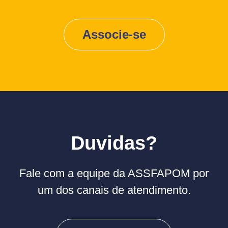
Associe-se
Duvidas?
Fale com a equipe da ASSFAPOM por
um dos canais de atendimento.