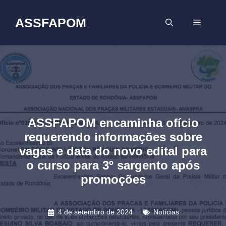
Pular
para
ASSFAPOM
MENU
o
conteúdo
ASSFAPOM encaminha ofício
requerendo informações sobre
vagas e data do novo edital para
o curso para 3º sargento após
promoções
4 de setembro de 2024
Notícias