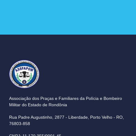
Associação dos Praças e Familiares da Polícia e Bombeiro
Militar do Estado de Rondônia
Rua Padre Augustinho, 2877 - Liberdade, Porto Velho - RO,
76803-858
CNPJ: 11.170.355/0001-45