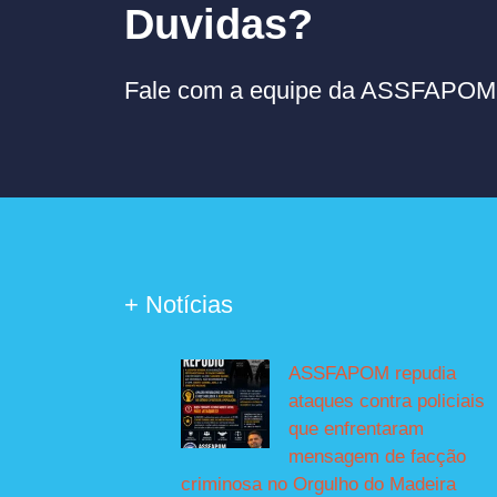
Duvidas?
Fale com a equipe da ASSFAPOM p
+ Notícias
ASSFAPOM repudia
ataques contra policiais
que enfrentaram
mensagem de facção
criminosa no Orgulho do Madeira