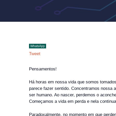
WhatsApp
Tweet
Pensamentos!
Há horas em nossa vida que somos tomados 
parece fazer sentido. Concentramos nossa at
ser humano. Ao nascer, perdemos o aconchego
Começamos a vida em perda e nela continu
Paradoxalmente, no momento em que perdemo