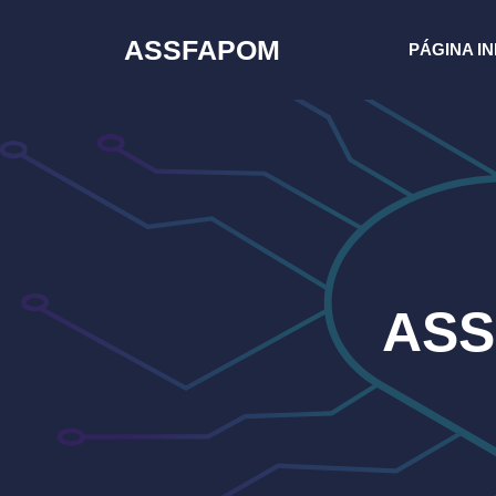
Pular
para
ASSFAPOM
PÁGINA IN
o
conteúdo
ASS