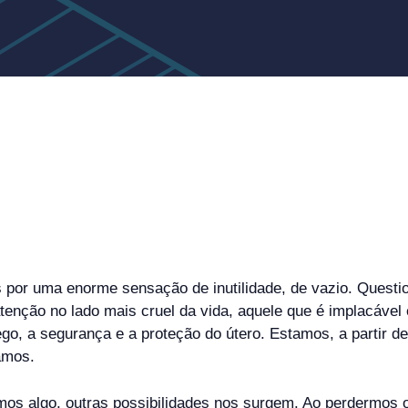
por uma enorme sensação de inutilidade, de vazio. Questi
enção no lado mais cruel da vida, aquele que é implacável e
, a segurança e a proteção do útero. Estamos, a partir de
amos.
s algo, outras possibilidades nos surgem. Ao perdermos 