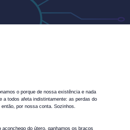
onamos o porque de nossa existência e nada
 a todos afeta indistintamente: as perdas do
 então, por nossa conta. Sozinhos.
o aconchego do útero, ganhamos os braços