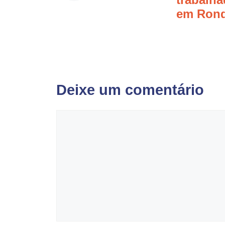
em Ron
Deixe um comentário
Comentário