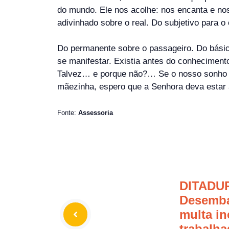
do mundo. Ele nos acolhe: nos encanta e nos
adivinhado sobre o real. Do subjetivo para o 
Do permanente sobre o passageiro. Do básico
se manifestar. Existia antes do conhecimen
Talvez… e porque não?… Se o nosso sonho fo
mãezinha, espero que a Senhora deva estar 
Fonte:
Assessoria
DITADU
Desemba
multa in
trabalha