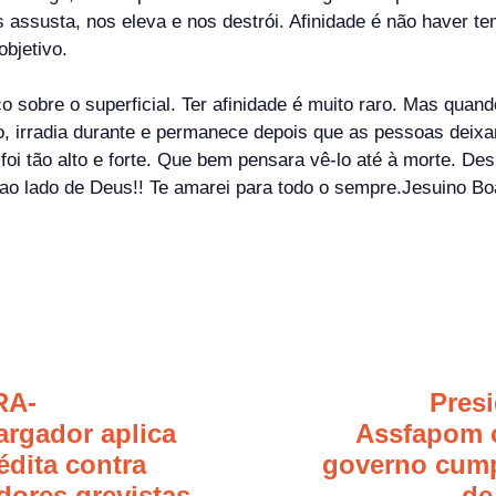
 assusta, nos eleva e nos destrói. Afinidade é não haver t
objetivo.
 sobre o superficial. Ter afinidade é muito raro. Mas quand
to, irradia durante e permanece depois que as pessoas dei
i tão alto e forte. Que bem pensara vê-lo até à morte. Des
ao lado de Deus!! Te amarei para todo o sempre.Jesuino Bo
RA-
Pres
rgador aplica
Assfapom 
édita contra
governo cum
dores grevistas
de