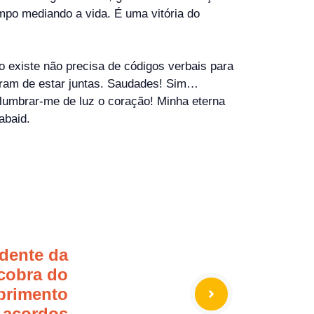
empo mediando a vida. É uma vitória do
o existe não precisa de códigos verbais para
xaram de estar juntas. Saudades! Sim…
lumbrar-me de luz o coração! Minha eterna
abaid.
idente da
cobra do
primento
 acordos