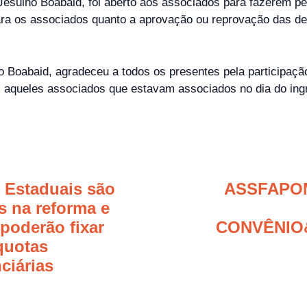
 Jesuino Boabaid, foi aberto aos associados para fazerem p
para os associados quanto a aprovação ou reprovação das d
 Boabaid, agradeceu a todos os presentes pela participação
, aqueles associados que estavam associados no dia do ing
s Estaduais são
ASSFAPO
s na reforma e
poderão fixar
CONVÊNIO
quotas
ciárias