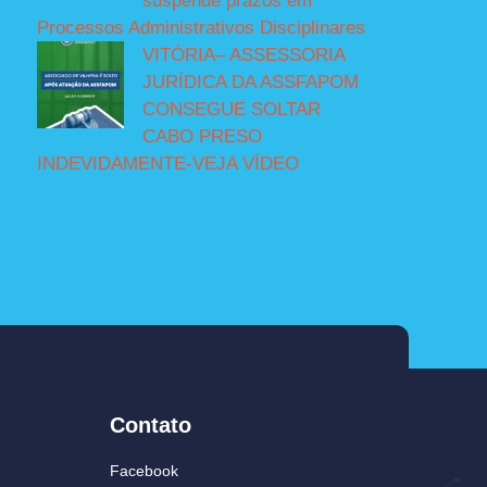
suspende prazos em
Processos Administrativos Disciplinares
VITÓRIA– ASSESSORIA
JURÍDICA DA ASSFAPOM
CONSEGUE SOLTAR
CABO PRESO
INDEVIDAMENTE-VEJA VÍDEO
Contato
Facebook