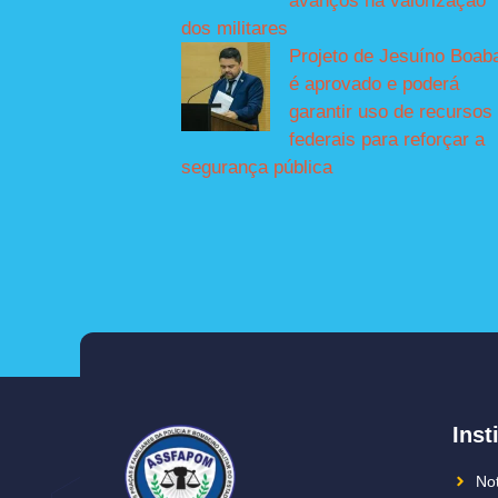
avanços na valorização
dos militares
Projeto de Jesuíno Boab
é aprovado e poderá
garantir uso de recursos
federais para reforçar a
segurança pública
Inst
Not