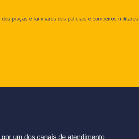
dos praças e familiares dos policiais e bombeiros militares
or um dos canais de atendimento.