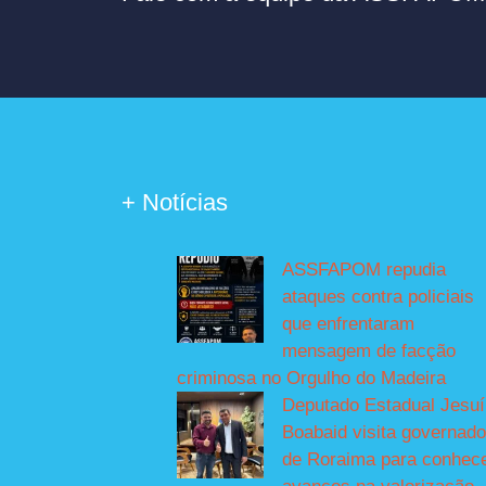
+ Notícias
ASSFAPOM repudia
ataques contra policiais
que enfrentaram
mensagem de facção
criminosa no Orgulho do Madeira
Deputado Estadual Jesu
Boabaid visita governado
de Roraima para conhec