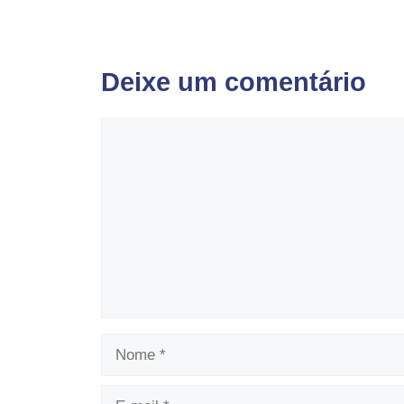
Deixe um comentário
Comentário
Nome
E-