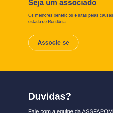
Seja um associado
Os melhores benefícios e lutas pelas causas 
estado de Rondônia
Associe-se
Duvidas?
Fale com a equipe da ASSFAPOM p