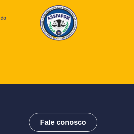
 do
Fale conosco