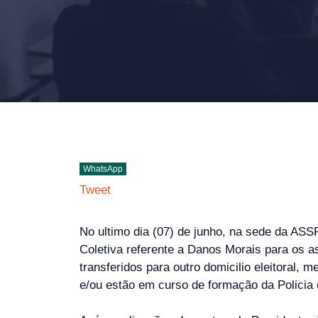
WhatsApp
Tweet
No ultimo dia (07) de junho, na sede da ASS
Coletiva referente a Danos Morais para os a
transferidos para outro domicilio eleitoral,
e/ou estão em curso de formação da Policia 