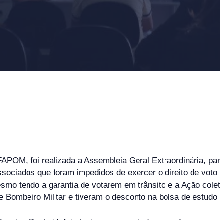
FAPOM, foi realizada a Assembleia Geral Extraordinária, pa
ssociados que foram impedidos de exercer o direito de voto
 mesmo tendo a garantia de votarem em trânsito e a Ação col
e Bombeiro Militar e tiveram o desconto na bolsa de estudo