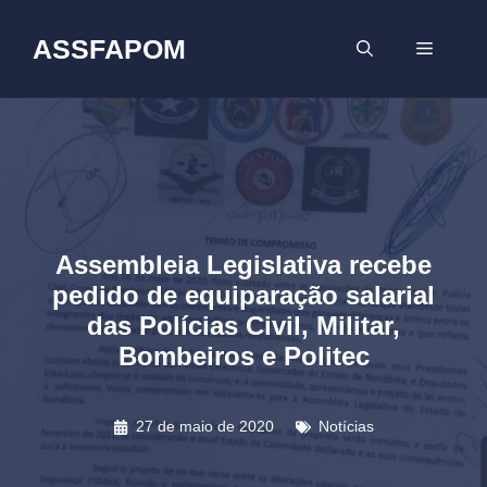
Pular
para
ASSFAPOM
MENU
o
conteúdo
Assembleia Legislativa recebe
pedido de equiparação salarial
das Polícias Civil, Militar,
Bombeiros e Politec
27 de maio de 2020
Notícias