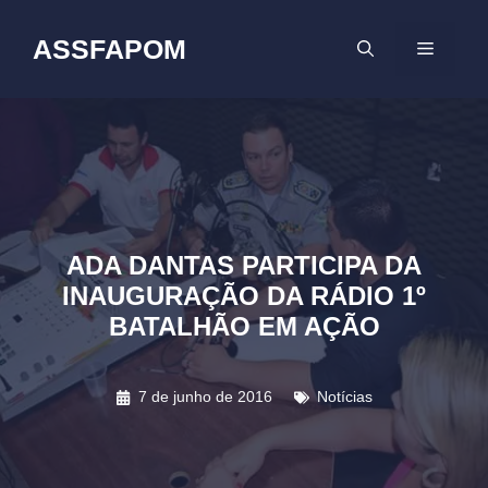
Pular
para
ASSFAPOM
MENU
o
conteúdo
ADA DANTAS PARTICIPA DA
INAUGURAÇÃO DA RÁDIO 1º
BATALHÃO EM AÇÃO
7 de junho de 2016
Notícias