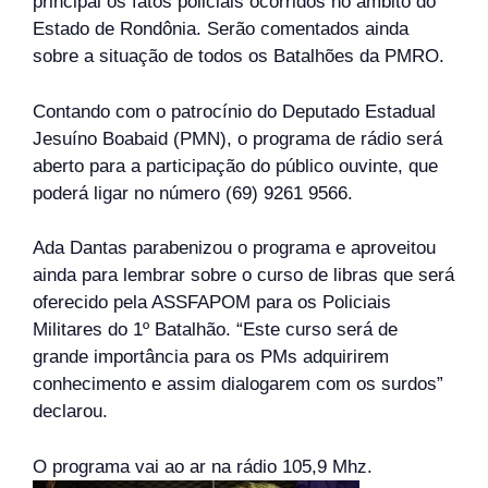
principal os fatos policiais ocorridos no âmbito do
Estado de Rondônia. Serão comentados ainda
sobre a situação de todos os Batalhões da PMRO.
Contando com o patrocínio do Deputado Estadual
Jesuíno Boabaid (PMN), o programa de rádio será
aberto para a participação do público ouvinte, que
poderá ligar no número (69) 9261 9566.
Ada Dantas parabenizou o programa e aproveitou
ainda para lembrar sobre o curso de libras que será
oferecido pela ASSFAPOM para os Policiais
Militares do 1º Batalhão. “Este curso será de
grande importância para os PMs adquirirem
conhecimento e assim dialogarem com os surdos”
declarou.
O programa vai ao ar na rádio 105,9 Mhz.