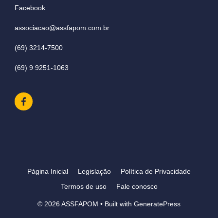
Facebook
associacao@assfapom.com.br
(69) 3214-7500
(69) 9 9251-1063
Página Inicial
Legislação
Política de Privacidade
Termos de uso
Fale conosco
© 2026 ASSFAPOM
• Built with
GeneratePress