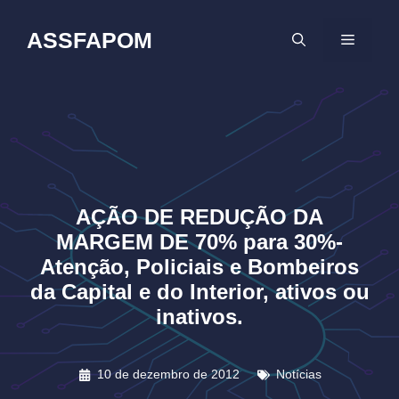
Pular
para
ASSFAPOM
MENU
o
conteúdo
AÇÃO DE REDUÇÃO DA
MARGEM DE 70% para 30%-
Atenção, Policiais e Bombeiros
da Capital e do Interior, ativos ou
inativos.
10 de dezembro de 2012
Notícias