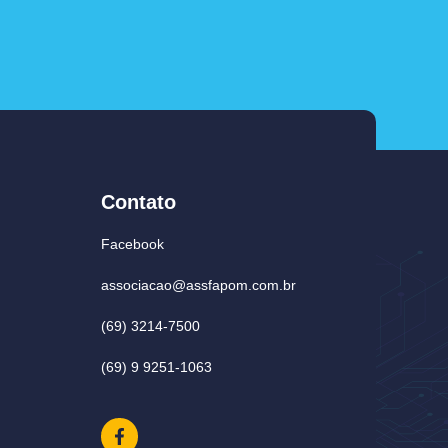
Contato
Facebook
associacao@assfapom.com.br
(69) 3214-7500
(69) 9 9251-1063