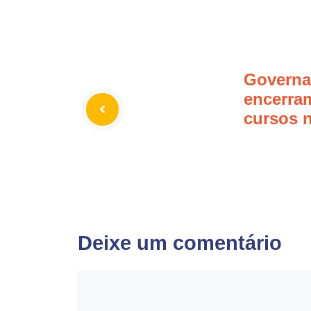
Governa
encerra
cursos 
Deixe um comentário
Comentário