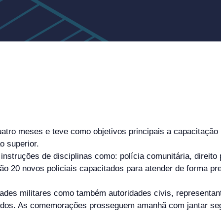
atro meses e teve como objetivos principais a capacitação p
o superior.
instruções de disciplinas como: polícia comunitária, direito
 São 20 novos policiais capacitados para atender de forma p
ades militares como também autoridades civis, representant
andos. As comemorações prosseguem amanhã com jantar segui