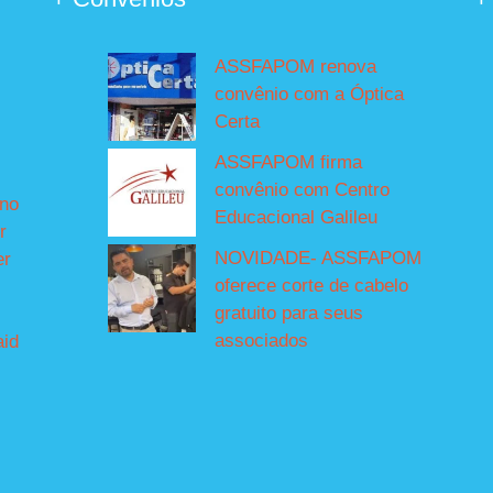
ASSFAPOM renova
convênio com a Óptica
Certa
ASSFAPOM firma
convênio com Centro
íno
Educacional Galileu
r
NOVIDADE- ASSFAPOM
er
oferece corte de cabelo
gratuito para seus
associados
aid