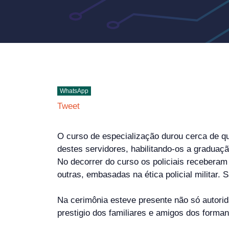
WhatsApp
Tweet
O curso de especialização durou cerca de qu
destes servidores, habilitando-os a graduaçã
No decorrer do curso os policiais receberam 
outras, embasadas na ética policial militar.
Na cerimônia esteve presente não só autorid
prestigio dos familiares e amigos dos form