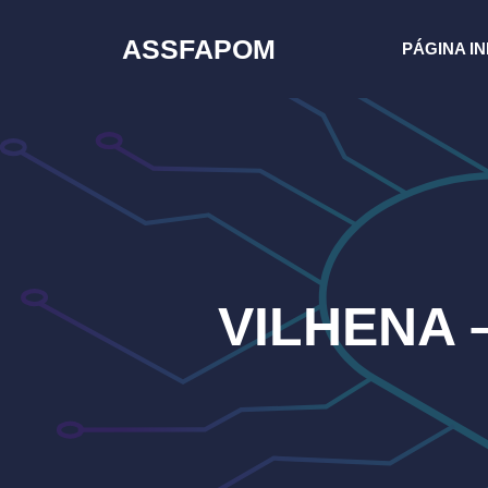
Pular
para
ASSFAPOM
PÁGINA IN
o
conteúdo
VILHENA 