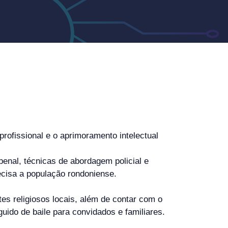
rofissional e o aprimoramento intelectual
 penal, técnicas de abordagem policial e
recisa a população rondoniense.
es religiosos locais, além de contar com o
do de baile para convidados e familiares.