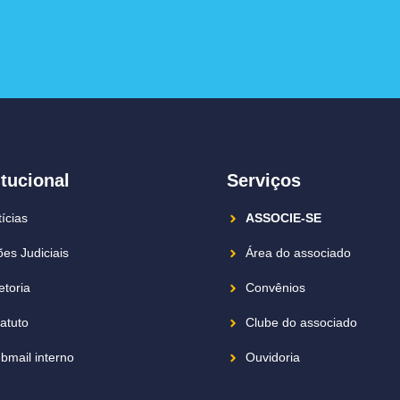
itucional
Serviços
ícias
ASSOCIE-SE
es Judiciais
Área do associado
etoria
Convênios
atuto
Clube do associado
bmail interno
Ouvidoria