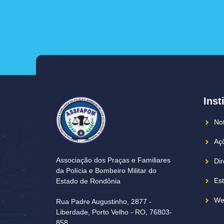
Inst
Not
Açõ
Associação dos Praças e Familiares
Dir
da Polícia e Bombeiro Militar do
Est
Estado de Rondônia
We
Rua Padre Augustinho, 2877 -
Liberdade, Porto Velho - RO, 76803-
858