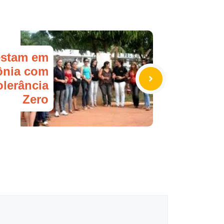
estam em
nia com
lerância
Zero