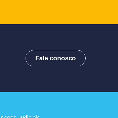
Fale conosco
 Ações Judiciais