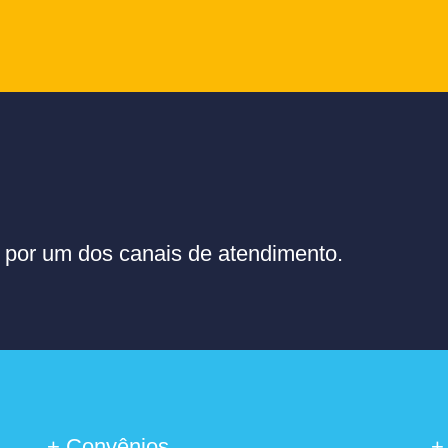
or um dos canais de atendimento.
+ Convênios
+