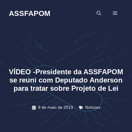
Pular
para
ASSFAPOM
MENU
o
conteúdo
VÍDEO -Presidente da ASSFAPOM
se reuni com Deputado Anderson
para tratar sobre Projeto de Lei
9 de maio de 2019
Notícias