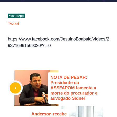
WhatsApp
Tweet
https://www.facebook.com/JesuinoBoabaid/videos/2
93716991569020/?t=0
NOTA DE PESAR:
Presidente da
ASSFAPOM lamenta a
morte do procurador e
advogado Sidnei
Anderson recebe