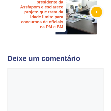
presidente da
Assfapom e esclarece
projeto que trata da
idade limite para
concursos de oficiais
na PM e BM
Deixe um comentário
Comentário